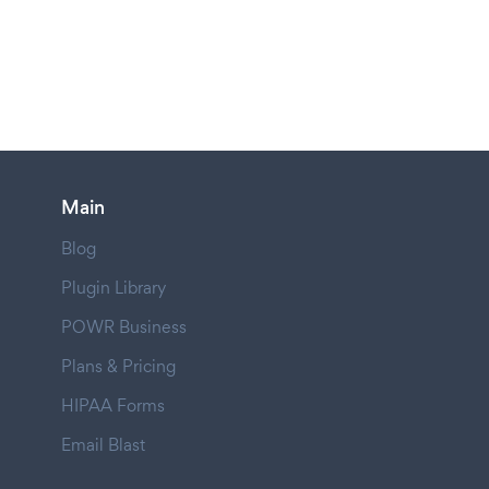
Main
Blog
Plugin Library
POWR Business
Plans & Pricing
HIPAA Forms
Email Blast