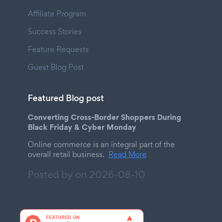
Affiliate Program
Success Stories
Feature Requests
Guest Blog Post
Featured Blog post
Converting Cross-Border Shoppers During
Black Friday & Cyber Monday
Online commerce is an integral part of the
overall retail business.
Read More
Posted by on
2026-08-10