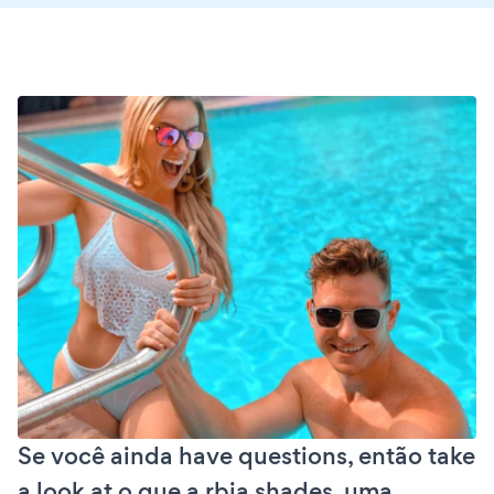
Se você ainda have questions, então take
a look at o que a rbia shades, uma