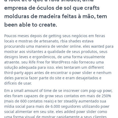
empresa de óculos de sol que crafts
molduras de madeira feitas à mão, tem
been able to create.
Poucos meses depois de getting seus negócios em feiras
locais e mostras de artesanato, rbia shades estava
procurando uma maneira de vender online. eles wanted para
mostrar aos visitantes a qualidade de seus produtos, seus
designs leves e ergonômicos, de uma forma visualmente
atraente. seu Rife Free for WordPress não forneceu uma
solução adequada para isso. eles tentaram um different
third-party apps antes de encontrar o powr slider e nenhum
deles parecia fazer parte do site e eram desajeitados e
difíceis de usar.
Em a small amount of time de se inscrever com pop-up powr,
eles foram capazes de grow seus contatos em mais de 250%
(mais de 600 contatos reais) e ter steadily aumentado sua
mídia social para mais de 6.000 seguidores utilizando powr
social alimentar em seu site. eles added powr slider como
uma forma visual de mostrar rapidamente a seus clientes