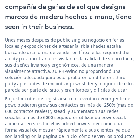
compañía de gafas de sol que designs
marcos de madera hechos a mano, tiene
seen in their business.
Unos meses después de publicizing su negocio en ferias
locales y exposiciones de artesanía, rbia shades estaba
buscando una forma de vender en línea. ellos required the
ability para mostrar a los visitantes la calidad de su producto,
sus diseños livianos y ergonómicos, de una manera
visualmente atractiva. su PHPWind no proporcionó una
solución adecuada para esto. probaron un different third-
party apps antes de encontrar powr slider y ninguno de ellos
parecía ser parte del sitio, y eran torpes y difíciles de usar.
En just months de registrarse con la ventana emergente de
powr, pudieron grow sus contactos en más del 250% (más de
600 contactos reales) y steadily aumentaron sus redes
sociales a más de 6000 seguidores utilizando powr social.
alimentar en su sitio. ellos added powr slider como una
forma visual de mostrar rápidamente a sus clientes, ya que
son landing on la página de inicio, cómo se ven los productos