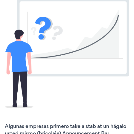
Algunas empresas primero take a stab at un hágalo
usted mismo (bricolaje) Announcement Bar