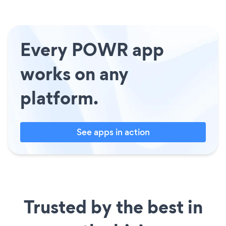
Every POWR app
works on any
platform.
See apps in action
Trusted by the best in