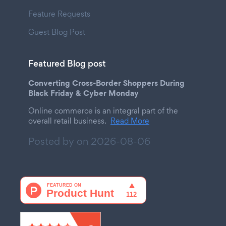
Feature Requests
Guest Blog Post
Featured Blog post
Converting Cross-Border Shoppers During
Black Friday & Cyber Monday
Online commerce is an integral part of the
overall retail business.
Read More
Posted by on
2026-08-06