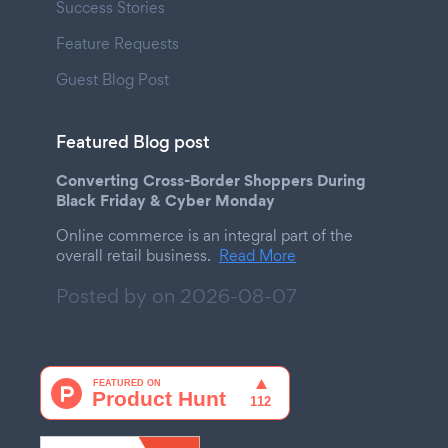
Success Stories
Feature Requests
Guest Blog Post
Featured Blog post
Converting Cross-Border Shoppers During
Black Friday & Cyber Monday
Online commerce is an integral part of the
overall retail business.
Read More
Posted by on
2026-08-07