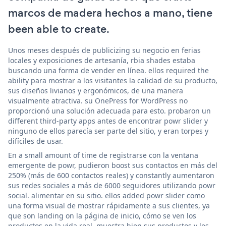
marcos de madera hechos a mano, tiene
been able to create.
Unos meses después de publicizing su negocio en ferias
locales y exposiciones de artesanía, rbia shades estaba
buscando una forma de vender en línea. ellos required the
ability para mostrar a los visitantes la calidad de su producto,
sus diseños livianos y ergonómicos, de una manera
visualmente atractiva. su OnePress for WordPress no
proporcionó una solución adecuada para esto. probaron un
different third-party apps antes de encontrar powr slider y
ninguno de ellos parecía ser parte del sitio, y eran torpes y
difíciles de usar.
En a small amount of time de registrarse con la ventana
emergente de powr, pudieron boost sus contactos en más del
250% (más de 600 contactos reales) y constantly aumentaron
sus redes sociales a más de 6000 seguidores utilizando powr
social. alimentar en su sitio. ellos added powr slider como
una forma visual de mostrar rápidamente a sus clientes, ya
que son landing on la página de inicio, cómo se ven los
productos en la vida real. muestra bien sus productos y les