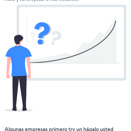
Algunas empresas primero try un hágalo usted