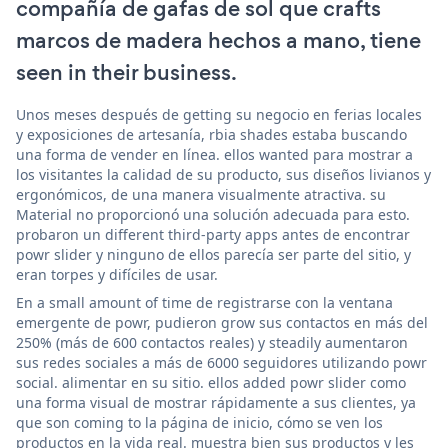
compañía de gafas de sol que crafts
marcos de madera hechos a mano, tiene
seen in their business.
Unos meses después de getting su negocio en ferias locales
y exposiciones de artesanía, rbia shades estaba buscando
una forma de vender en línea. ellos wanted para mostrar a
los visitantes la calidad de su producto, sus diseños livianos y
ergonómicos, de una manera visualmente atractiva. su
Material no proporcionó una solución adecuada para esto.
probaron un different third-party apps antes de encontrar
powr slider y ninguno de ellos parecía ser parte del sitio, y
eran torpes y difíciles de usar.
En a small amount of time de registrarse con la ventana
emergente de powr, pudieron grow sus contactos en más del
250% (más de 600 contactos reales) y steadily aumentaron
sus redes sociales a más de 6000 seguidores utilizando powr
social. alimentar en su sitio. ellos added powr slider como
una forma visual de mostrar rápidamente a sus clientes, ya
que son coming to la página de inicio, cómo se ven los
productos en la vida real. muestra bien sus productos y les