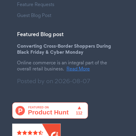
Feature Requests
Guest Blog Post
Featured Blog post
Converting Cross-Border Shoppers During
Black Friday & Cyber Monday
Online commerce is an integral part of the
overall retail business.
Read More
Posted by on
2026-08-07