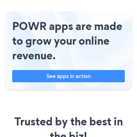
POWR apps are made
to grow your online
revenue.
See apps in action
Trusted by the best in
the biz!