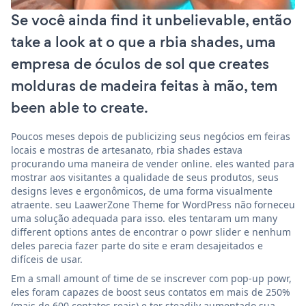
Se você ainda find it unbelievable, então
take a look at o que a rbia shades, uma
empresa de óculos de sol que creates
molduras de madeira feitas à mão, tem
been able to create.
Poucos meses depois de publicizing seus negócios em feiras
locais e mostras de artesanato, rbia shades estava
procurando uma maneira de vender online. eles wanted para
mostrar aos visitantes a qualidade de seus produtos, seus
designs leves e ergonômicos, de uma forma visualmente
atraente. seu LaawerZone Theme for WordPress não forneceu
uma solução adequada para isso. eles tentaram um many
different options antes de encontrar o powr slider e nenhum
deles parecia fazer parte do site e eram desajeitados e
difíceis de usar.
Em a small amount of time de se inscrever com pop-up powr,
eles foram capazes de boost seus contatos em mais de 250%
(mais de 600 contatos reais) e ter steadily aumentado sua