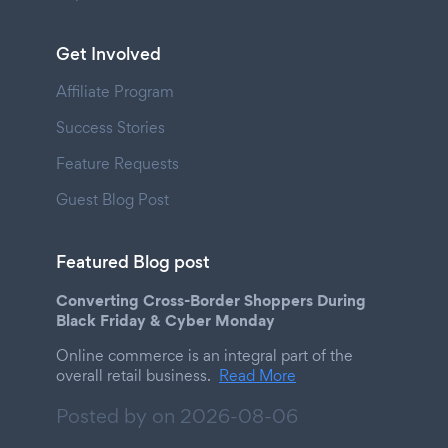
Get Involved
Affiliate Program
Success Stories
Feature Requests
Guest Blog Post
Featured Blog post
Converting Cross-Border Shoppers During
Black Friday & Cyber Monday
Online commerce is an integral part of the
overall retail business.
Read More
Posted by on
2026-08-06