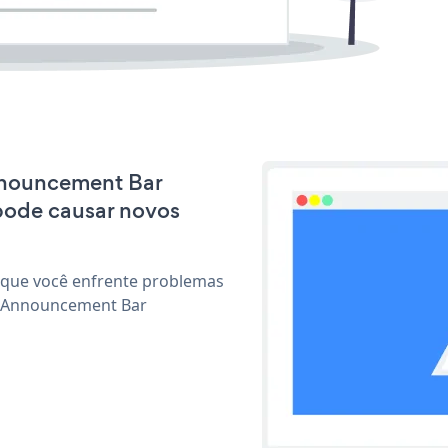
Announcement Bar
pode causar novos
 que você enfrente problemas
r Announcement Bar