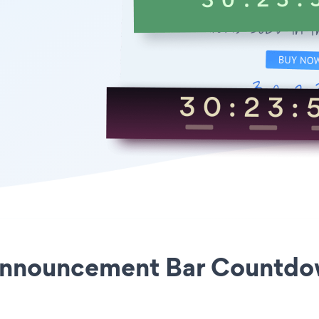
 Announcement Bar Countdow