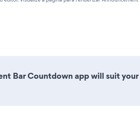
nt Bar Countdown app will suit you