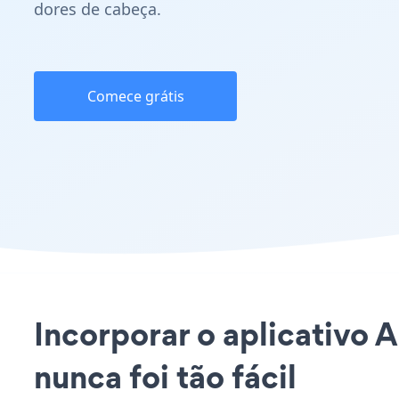
dores de cabeça.
Comece grátis
Incorporar o aplicativo
nunca foi tão fácil