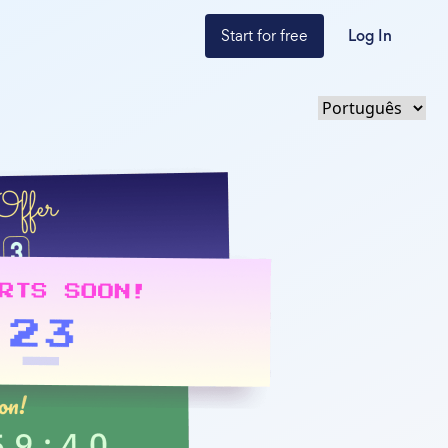
Start for free
Log In