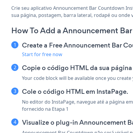
Crie seu aplicativo Announcement Bar Countdown Ins
sua página, postagem, barra lateral, rodapé ou onde v
How To Add a Announcement Bar
Create a Free Announcement Bar C
Start for free now
Copie o código HTML da sua página
Your code block will be available once you create
Cole o código HTML em InstaPage.
No editor do InstaPage, navegue até a página e
fornecido na Etapa 1
Visualize o plug-in Announcement 
Announcement Bar Countdown não será visível no