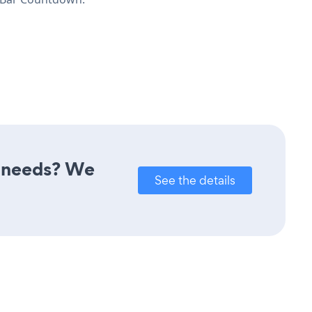
r needs? We
See the details