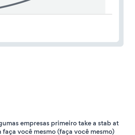
gumas empresas primeiro take a stab at
 faça você mesmo (faça você mesmo)