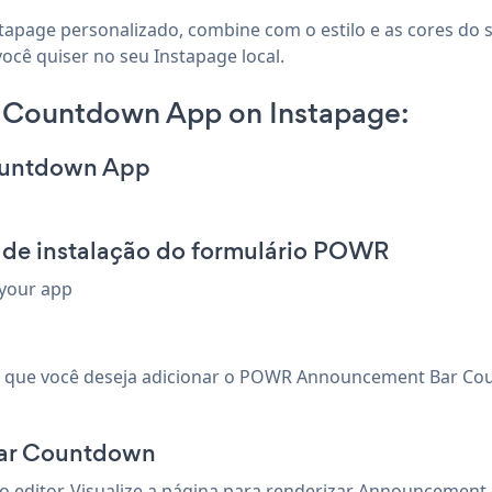
tapage personalizado, combine com o estilo e as cores do
ocê quiser no seu Instapage local.
 Countdown App on Instapage:
ountdown App
 de instalação do formulário POWR
 your app
m que você deseja adicionar o POWR Announcement Bar Coun
Bar Countdown
 editor. Visualize a página para renderizar Announcemen