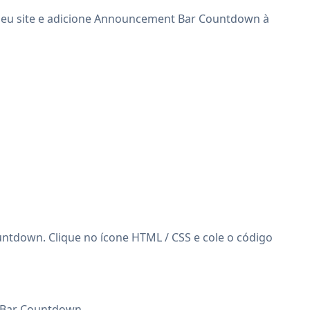
 seu site e adicione Announcement Bar Countdown à
tdown. Clique no ícone HTML / CSS e cole o código
t Bar Countdown.