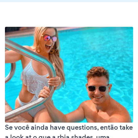
Se você ainda have questions, então take
a look at o que a rbia shades, uma