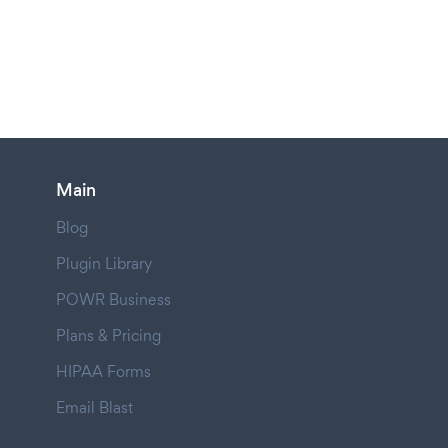
Main
Blog
Plugin Library
POWR Business
Plans & Pricing
HIPAA Forms
Email Blast