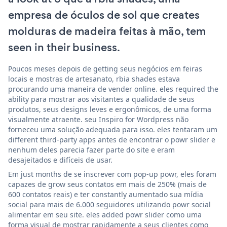
empresa de óculos de sol que creates
molduras de madeira feitas à mão, tem
seen in their business.
Poucos meses depois de getting seus negócios em feiras
locais e mostras de artesanato, rbia shades estava
procurando uma maneira de vender online. eles required the
ability para mostrar aos visitantes a qualidade de seus
produtos, seus designs leves e ergonômicos, de uma forma
visualmente atraente. seu Inspiro for Wordpress não
forneceu uma solução adequada para isso. eles tentaram um
different third-party apps antes de encontrar o powr slider e
nenhum deles parecia fazer parte do site e eram
desajeitados e difíceis de usar.
Em just months de se inscrever com pop-up powr, eles foram
capazes de grow seus contatos em mais de 250% (mais de
600 contatos reais) e ter constantly aumentado sua mídia
social para mais de 6.000 seguidores utilizando powr social
alimentar em seu site. eles added powr slider como uma
forma visual de mostrar rapidamente a seus clientes como