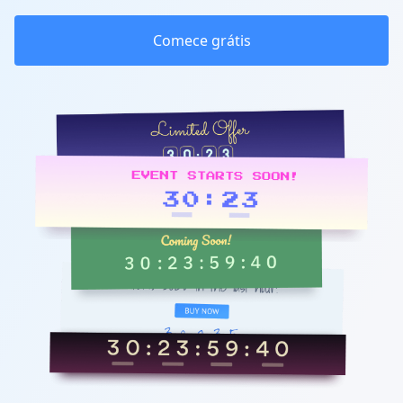
Comece grátis