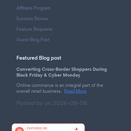
Affiliate Program
Success Stories
Feature Requests
Guest Blog Post
Featured Blog post
Converting Cross-Border Shoppers During
Black Friday & Cyber Monday
Online commerce is an integral part of the
overall retail business.
Read More
Posted by on
2026-08-06