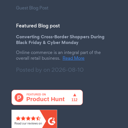
Guest Blog Post
Featured Blog post
Converting Cross-Border Shoppers During
Black Friday & Cyber Monday
Online commerce is an integral part of the
overall retail business.
Read More
Posted by on
2026-08-10