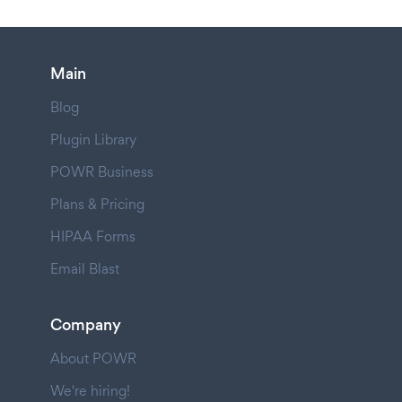
Main
Blog
Plugin Library
POWR Business
Plans & Pricing
HIPAA Forms
Email Blast
Company
About POWR
We're hiring!