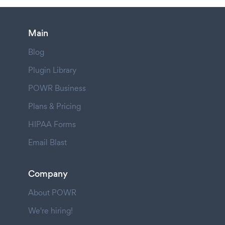
Main
Blog
Plugin Library
POWR Business
Plans & Pricing
HIPAA Forms
Email Blast
Company
About POWR
We're hiring!