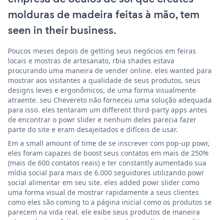
molduras de madeira feitas à mão, tem
seen in their business.
Poucos meses depois de getting seus negócios em feiras
locais e mostras de artesanato, rbia shades estava
procurando uma maneira de vender online. eles wanted para
mostrar aos visitantes a qualidade de seus produtos, seus
designs leves e ergonômicos, de uma forma visualmente
atraente. seu Chevereto não forneceu uma solução adequada
para isso. eles tentaram um different third-party apps antes
de encontrar o powr slider e nenhum deles parecia fazer
parte do site e eram desajeitados e difíceis de usar.
Em a small amount of time de se inscrever com pop-up powr,
eles foram capazes de boost seus contatos em mais de 250%
(mais de 600 contatos reais) e ter constantly aumentado sua
mídia social para mais de 6.000 seguidores utilizando powr
social alimentar em seu site. eles added powr slider como
uma forma visual de mostrar rapidamente a seus clientes
como eles são coming to a página inicial como os produtos se
parecem na vida real. ele exibe seus produtos de maneira