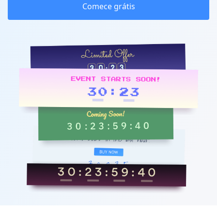
Comece grátis