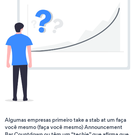
Algumas empresas primeiro take a stab at um faça
você mesmo (faça você mesmo) Announcement
Bar Countdown ou têm um “techie” que afirma que