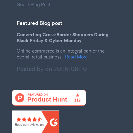
Guest Blog Post
Featured Blog post
Converting Cross-Border Shoppers During
Black Friday & Cyber Monday
Online commerce is an integral part of the
overall retail business.
Read More
Posted by on
2026-08-10