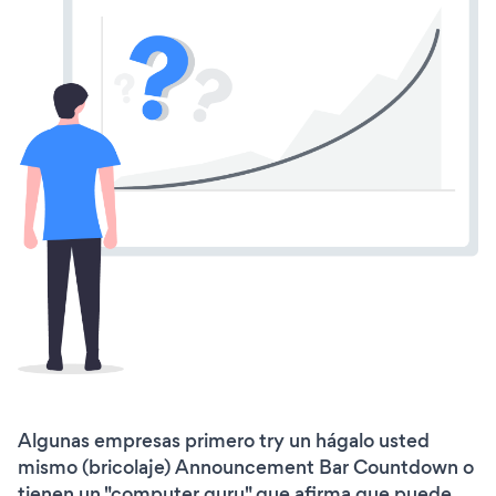
Algunas empresas primero try un hágalo usted
mismo (bricolaje) Announcement Bar Countdown o
tienen un "computer guru" que afirma que puede