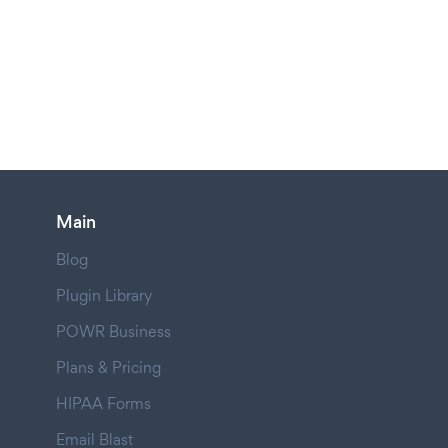
Main
Blog
Plugin Library
POWR Business
Plans & Pricing
HIPAA Forms
Email Blast