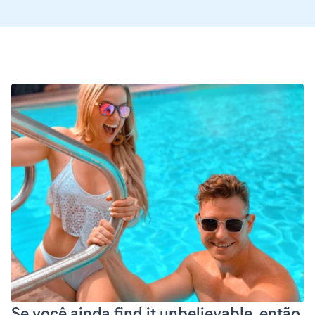
Se você ainda find it unbelievable, então