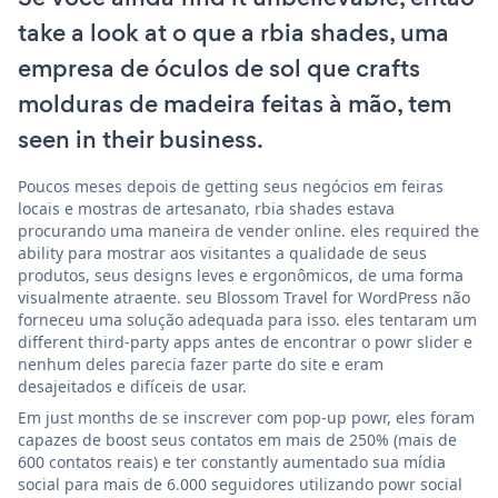
take a look at o que a rbia shades, uma
empresa de óculos de sol que crafts
molduras de madeira feitas à mão, tem
seen in their business.
Poucos meses depois de getting seus negócios em feiras
locais e mostras de artesanato, rbia shades estava
procurando uma maneira de vender online. eles required the
ability para mostrar aos visitantes a qualidade de seus
produtos, seus designs leves e ergonômicos, de uma forma
visualmente atraente. seu Blossom Travel for WordPress não
forneceu uma solução adequada para isso. eles tentaram um
different third-party apps antes de encontrar o powr slider e
nenhum deles parecia fazer parte do site e eram
desajeitados e difíceis de usar.
Em just months de se inscrever com pop-up powr, eles foram
capazes de boost seus contatos em mais de 250% (mais de
600 contatos reais) e ter constantly aumentado sua mídia
social para mais de 6.000 seguidores utilizando powr social