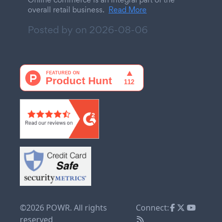
overall retail business.
Read More
Posted by on
2026-08-06
©2026 POWR. All rights
Connect:
reserved