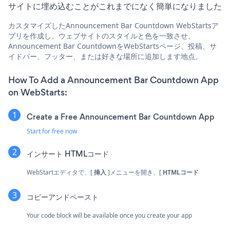
サイトに埋め込むことがこれまでになく簡単になりました
カスタマイズしたAnnouncement Bar Countdown WebStartsア
プリを作成し、ウェブサイトのスタイルと色を一致させ、
Announcement Bar CountdownをWebStartsページ、投稿、サ
イドバー、フッター、または好きな場所に追加します地点。
How To Add a Announcement Bar Countdown App
on WebStarts:
Create a Free Announcement Bar Countdown App
Start for free now
インサート
HTMLコード
WebStartエディタで、[
挿入
]メニューを開き、[
HTMLコード
コピーアンドペースト
Your code block will be available once you create your app