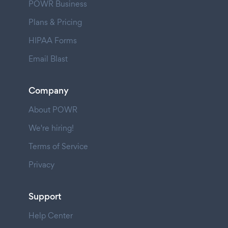
POWR Business
Plans & Pricing
HIPAA Forms
Email Blast
Company
About POWR
We're hiring!
Terms of Service
Privacy
Support
Help Center