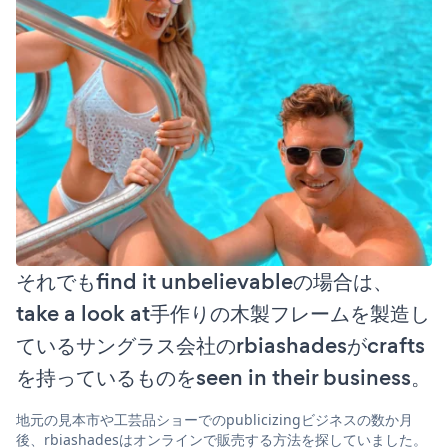
それでもfind it unbelievableの場合は、
take a look at手作りの木製フレームを製造し
ているサングラス会社のrbiashadesがcrafts
を持っているものをseen in their business。
地元の見本市や工芸品ショーでのpublicizingビジネスの数か月
後、rbiashadesはオンラインで販売する方法を探していました。