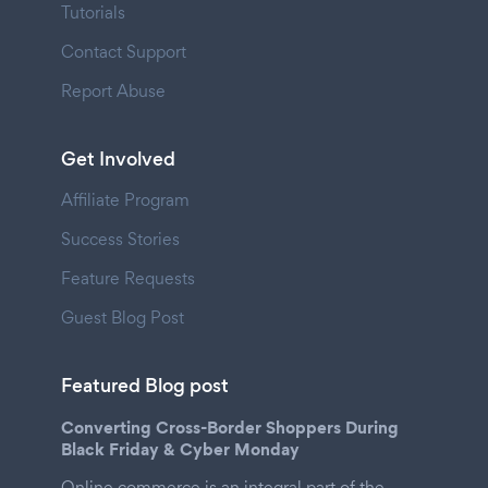
Tutorials
Contact Support
Report Abuse
Get Involved
Affiliate Program
Success Stories
Feature Requests
Guest Blog Post
Featured Blog post
Converting Cross-Border Shoppers During
Black Friday & Cyber Monday
Online commerce is an integral part of the