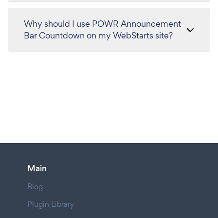
Why should I use POWR Announcement
Bar Countdown on my WebStarts site?
Main
Blog
Plugin Library