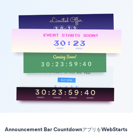
Announcement Bar CountdownアプリをWebStarts