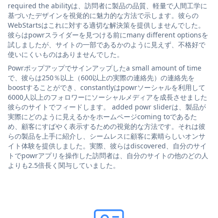
required the abilityは、訪問者に製品の品質、軽量で人間工学に
基づいたデザインを視覚的に魅力的な方法で示します。彼らの
WebStartsはこれに対する適切な解決策を提供しませんでした。
彼らはpowrスライダーを見つける前にmany different optionsを
試しましたが、サイトの一部であるかのように見えず、不格好で
使いにくいものはありませんでした。
Powrポップアップでサインアップしたa small amount of time
で、彼らは250％以上（600以上の実際の連絡先）の連絡先を
boostすることができ、constantlyはpowrソーシャルを利用して
6000人以上のフォロワーにソーシャルメディアを成長させました
彼らのサイトでフィードします。 added powr sliderは、製品が
実際にどのように見えるかをホームページcoming toであるた
め、顧客にすばやく表示するための視覚的な方法です。それは彼
らの製品を上手に紹介し、シームレスに顧客に素晴らしいオンサ
イト体験を提供しました。実際、彼らはdiscovered、自分のサイ
トでpowrアプリを操作した訪問者は、自分のサイトの他のどの人
よりも2.5倍長く関与していました。