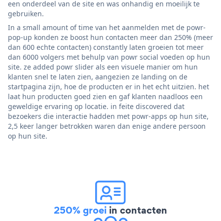
een onderdeel van de site en was onhandig en moeilijk te
gebruiken.
In a small amount of time van het aanmelden met de powr-
pop-up konden ze boost hun contacten meer dan 250% (meer
dan 600 echte contacten) constantly laten groeien tot meer
dan 6000 volgers met behulp van powr social voeden op hun
site. ze added powr slider als een visuele manier om hun
klanten snel te laten zien, aangezien ze landing on de
startpagina zijn, hoe de producten er in het echt uitzien. het
laat hun producten goed zien en gaf klanten naadloos een
geweldige ervaring op locatie. in feite discovered dat
bezoekers die interactie hadden met powr-apps op hun site,
2,5 keer langer betrokken waren dan enige andere persoon
op hun site.
250% groei
in contacten