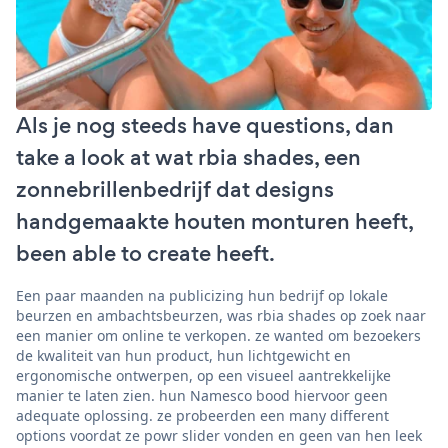
Als je nog steeds have questions, dan
take a look at wat rbia shades, een
zonnebrillenbedrijf dat designs
handgemaakte houten monturen heeft,
been able to create heeft.
Een paar maanden na publicizing hun bedrijf op lokale
beurzen en ambachtsbeurzen, was rbia shades op zoek naar
een manier om online te verkopen. ze wanted om bezoekers
de kwaliteit van hun product, hun lichtgewicht en
ergonomische ontwerpen, op een visueel aantrekkelijke
manier te laten zien. hun Namesco bood hiervoor geen
adequate oplossing. ze probeerden een many different
options voordat ze powr slider vonden en geen van hen leek