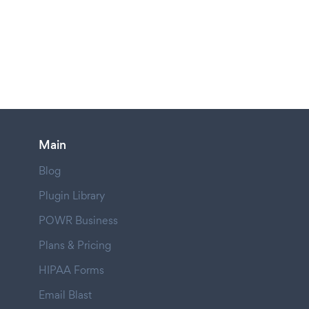
Main
Blog
Plugin Library
POWR Business
Plans & Pricing
HIPAA Forms
Email Blast