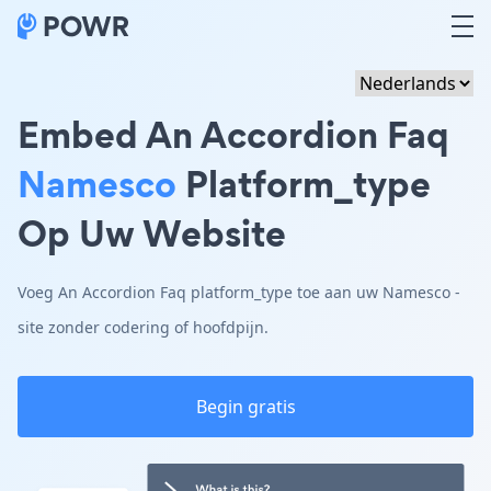
Embed An Accordion Faq
Namesco
Platform_type
Op Uw Website
Voeg An Accordion Faq platform_type toe aan uw Namesco -
site zonder codering of hoofdpijn.
Begin gratis