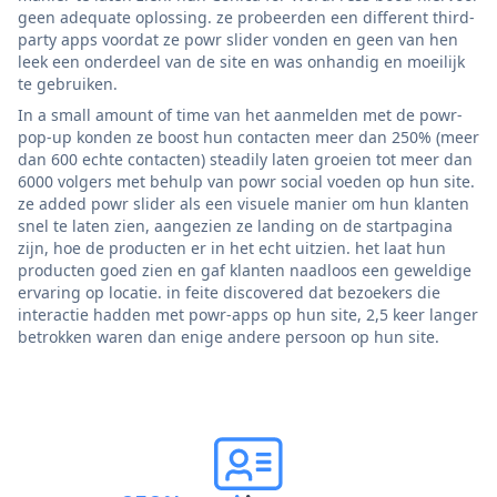
geen adequate oplossing. ze probeerden een different third-
party apps voordat ze powr slider vonden en geen van hen
leek een onderdeel van de site en was onhandig en moeilijk
te gebruiken.
In a small amount of time van het aanmelden met de powr-
pop-up konden ze boost hun contacten meer dan 250% (meer
dan 600 echte contacten) steadily laten groeien tot meer dan
6000 volgers met behulp van powr social voeden op hun site.
ze added powr slider als een visuele manier om hun klanten
snel te laten zien, aangezien ze landing on de startpagina
zijn, hoe de producten er in het echt uitzien. het laat hun
producten goed zien en gaf klanten naadloos een geweldige
ervaring op locatie. in feite discovered dat bezoekers die
interactie hadden met powr-apps op hun site, 2,5 keer langer
betrokken waren dan enige andere persoon op hun site.