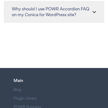
Why should I use POWR Accordion FAQ
on my Conica for WordPress site?
Main
Blog
Plugin Library
POWR Business