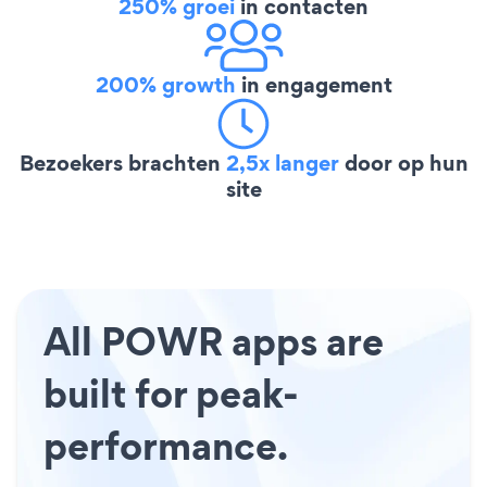
250% groei
in contacten
200% growth
in engagement
Bezoekers brachten
2,5x langer
door op hun
site
All POWR apps are
built for peak-
performance.