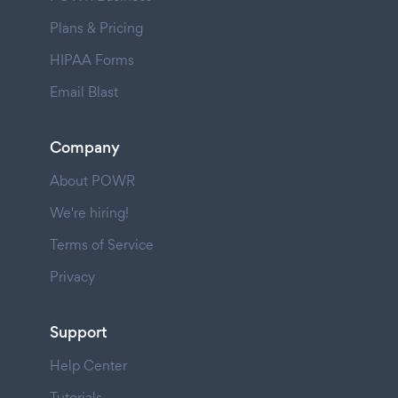
Plans & Pricing
HIPAA Forms
Email Blast
Company
About POWR
We're hiring!
Terms of Service
Privacy
Support
Help Center
Tutorials