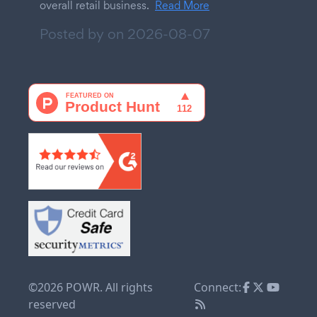
overall retail business.
Read More
Posted by on
2026-08-07
©2026 POWR. All rights
Connect:
reserved