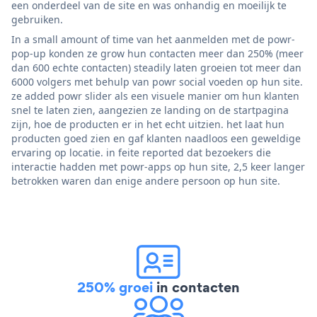
een onderdeel van de site en was onhandig en moeilijk te
gebruiken.
In a small amount of time van het aanmelden met de powr-
pop-up konden ze grow hun contacten meer dan 250% (meer
dan 600 echte contacten) steadily laten groeien tot meer dan
6000 volgers met behulp van powr social voeden op hun site.
ze added powr slider als een visuele manier om hun klanten
snel te laten zien, aangezien ze landing on de startpagina
zijn, hoe de producten er in het echt uitzien. het laat hun
producten goed zien en gaf klanten naadloos een geweldige
ervaring op locatie. in feite reported dat bezoekers die
interactie hadden met powr-apps op hun site, 2,5 keer langer
betrokken waren dan enige andere persoon op hun site.
250% groei
in contacten