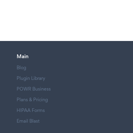
Main
Blog
Plugin Library
POWR Business
Plans & Pricing
HIPAA Forms
Email Blast