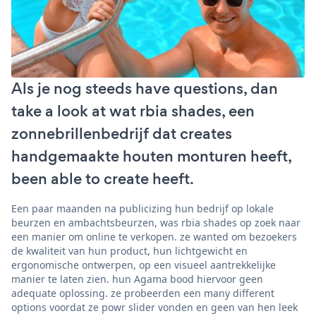
Als je nog steeds have questions, dan
take a look at wat rbia shades, een
zonnebrillenbedrijf dat creates
handgemaakte houten monturen heeft,
been able to create heeft.
Een paar maanden na publicizing hun bedrijf op lokale
beurzen en ambachtsbeurzen, was rbia shades op zoek naar
een manier om online te verkopen. ze wanted om bezoekers
de kwaliteit van hun product, hun lichtgewicht en
ergonomische ontwerpen, op een visueel aantrekkelijke
manier te laten zien. hun Agama bood hiervoor geen
adequate oplossing. ze probeerden een many different
options voordat ze powr slider vonden en geen van hen leek