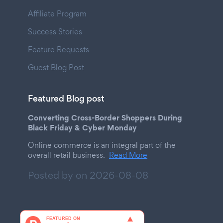
Affiliate Program
Success Stories
Feature Requests
Guest Blog Post
Featured Blog post
Converting Cross-Border Shoppers During
Black Friday & Cyber Monday
Online commerce is an integral part of the
overall retail business.
Read More
Posted by on
2026-08-08