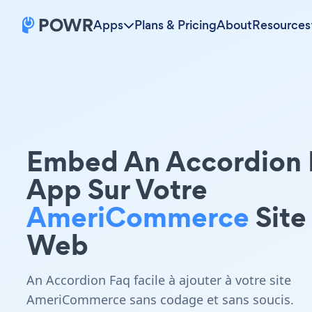
Apps
Plans & Pricing
About
Resources
Embed An Accordion 
App Sur Votre
AmeriCommerce
Site
Web
An Accordion Faq facile à ajouter à votre site
AmeriCommerce sans codage et sans soucis.