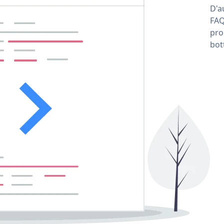
D'a
FAQ
pro
bot