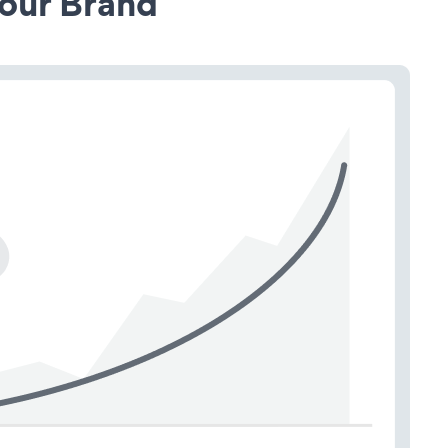
our Brand