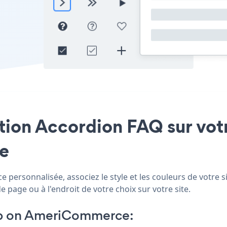
cation Accordion FAQ sur v
le
ersonnalisée, associez le style et les couleurs de votre s
page ou à l'endroit de votre choix sur votre site.
p on AmeriCommerce: