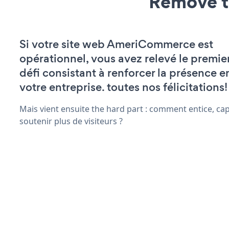
Remove t
Si votre site web AmeriCommerce est
opérationnel, vous avez relevé le premie
défi consistant à renforcer la présence e
votre entreprise. toutes nos félicitations!
Mais vient ensuite the hard part : comment entice, capt
soutenir plus de visiteurs ?