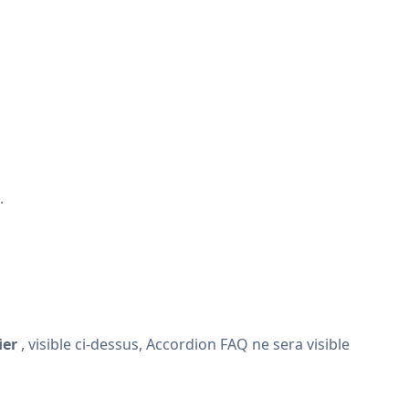
.
ier
, visible ci-dessus, Accordion FAQ ne sera visible