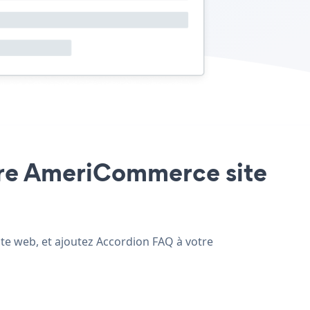
otre AmeriCommerce site
ite web, et ajoutez Accordion FAQ à votre