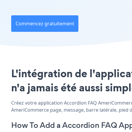
Commencez gratuitement
L'intégration de l'appli
n'a jamais été aussi simp
Créez votre application Accordion FAQ AmeriCommerce p
AmeriCommerce page, message, barre latérale, pied de 
How To Add a Accordion FAQ Ap