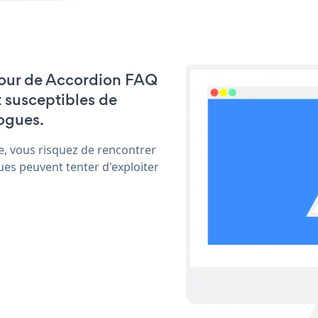
à jour de Accordion FAQ
t susceptibles de
ogues.
e, vous risquez de rencontrer
ues peuvent tenter d'exploiter