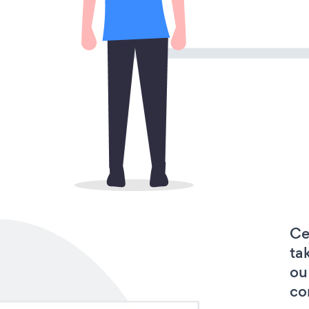
Ce
ta
ou
co