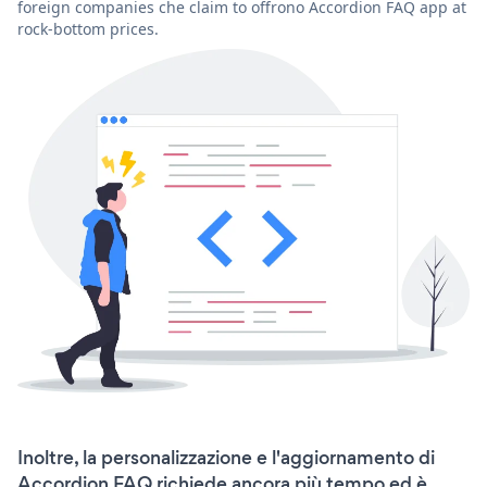
foreign companies che claim to offrono Accordion FAQ app at
rock-bottom prices.
Inoltre, la personalizzazione e l'aggiornamento di
Accordion FAQ richiede ancora più tempo ed è