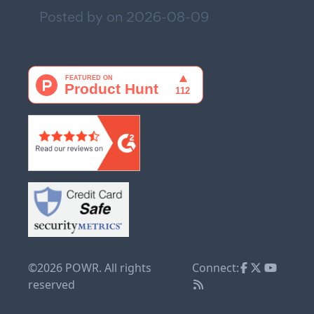
Posted by on
2026-08-09
©2026 POWR. All rights
Connect:
reserved