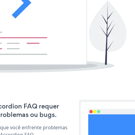
Accordion FAQ requer
problemas ou bugs.
 que você enfrente problemas
 Accordion FAQ