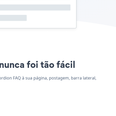
unca foi tão fácil
ordion FAQ à sua página, postagem, barra lateral,