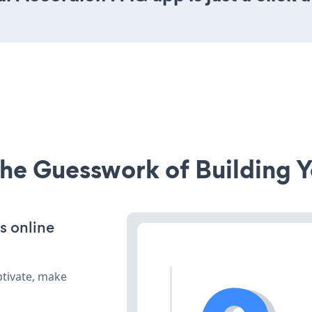
he Guesswork of Building Y
s online
ptivate, make