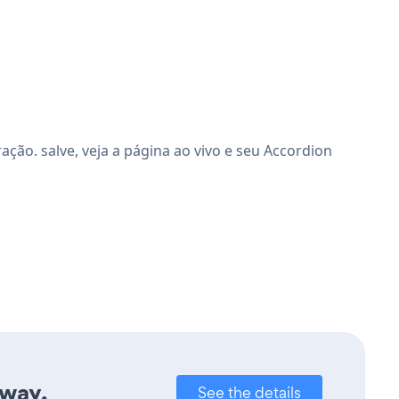
ão. salve, veja a página ao vivo e seu Accordion
away.
See the details