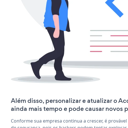
Além disso, personalizar e atualizar o 
ainda mais tempo e pode causar novos 
Conforme sua empresa continua a crescer, é provável
de segurança, pois os hackers podem tentar explorar