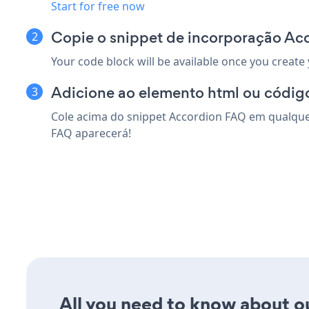
Start for free now
Copie o snippet de incorporação Ac
Your code block will be available once you create
Adicione ao elemento html ou código
Cole acima do snippet Accordion FAQ em qualquer
FAQ aparecerá!
All you need to know about ou