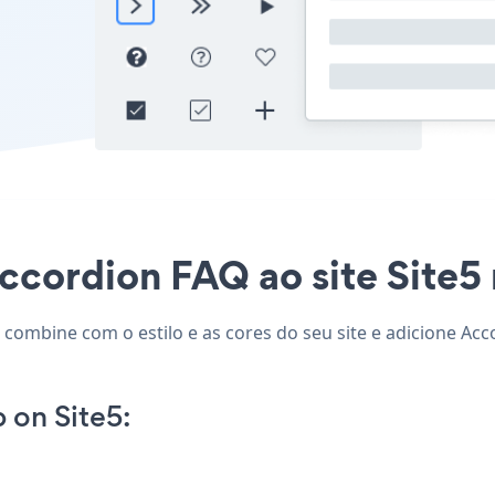
ccordion FAQ ao site Site5 n
 combine com o estilo e as cores do seu site e adicione Acc
on Site5: