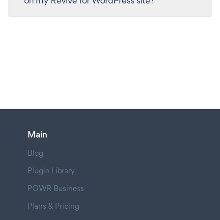
on my Revive for WordPress site?
Main
Blog
Plugin Library
POWR Business
Plans & Pricing