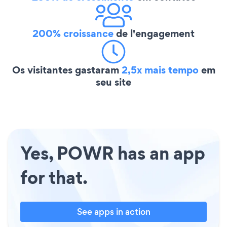
200% croissance
de l'engagement
Os visitantes gastaram
2,5x mais tempo
em
seu site
Yes, POWR has an app
for that.
See apps in action