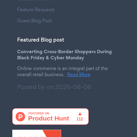
Feature Requests
Guest Blog Post
Featured Blog post
Converting Cross-Border Shoppers During
Black Friday & Cyber Monday
Online commerce is an integral part of the
overall retail business.
Read More
Posted by on
2026-08-06