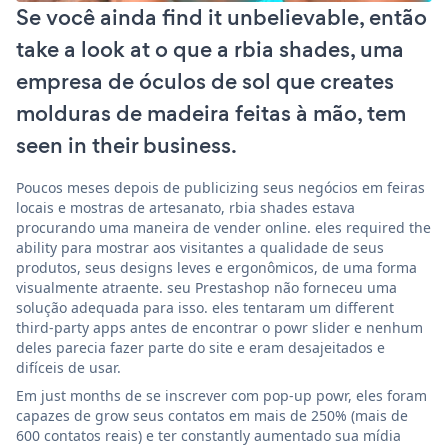
Se você ainda find it unbelievable, então
take a look at o que a rbia shades, uma
empresa de óculos de sol que creates
molduras de madeira feitas à mão, tem
seen in their business.
Poucos meses depois de publicizing seus negócios em feiras
locais e mostras de artesanato, rbia shades estava
procurando uma maneira de vender online. eles required the
ability para mostrar aos visitantes a qualidade de seus
produtos, seus designs leves e ergonômicos, de uma forma
visualmente atraente. seu Prestashop não forneceu uma
solução adequada para isso. eles tentaram um different
third-party apps antes de encontrar o powr slider e nenhum
deles parecia fazer parte do site e eram desajeitados e
difíceis de usar.
Em just months de se inscrever com pop-up powr, eles foram
capazes de grow seus contatos em mais de 250% (mais de
600 contatos reais) e ter constantly aumentado sua mídia