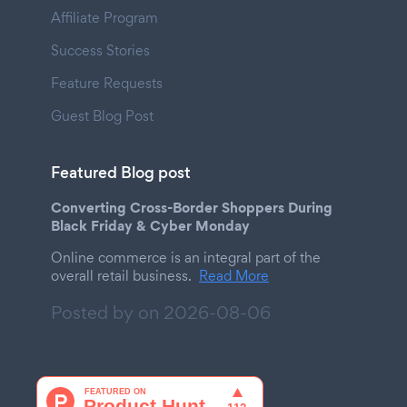
Affiliate Program
Success Stories
Feature Requests
Guest Blog Post
Featured Blog post
Converting Cross-Border Shoppers During
Black Friday & Cyber Monday
Online commerce is an integral part of the
overall retail business.
Read More
Posted by on
2026-08-06