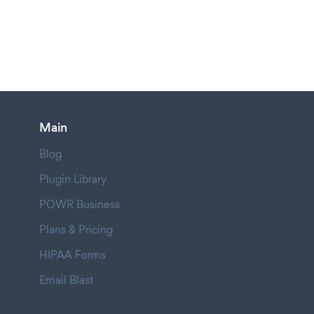
Main
Blog
Plugin Library
POWR Business
Plans & Pricing
HIPAA Forms
Email Blast