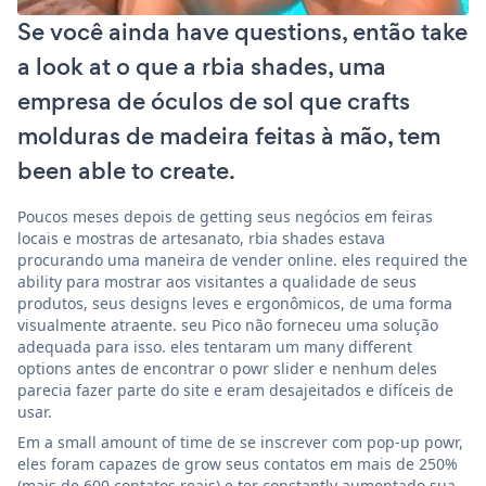
Se você ainda have questions, então take
a look at o que a rbia shades, uma
empresa de óculos de sol que crafts
molduras de madeira feitas à mão, tem
been able to create.
Poucos meses depois de getting seus negócios em feiras
locais e mostras de artesanato, rbia shades estava
procurando uma maneira de vender online. eles required the
ability para mostrar aos visitantes a qualidade de seus
produtos, seus designs leves e ergonômicos, de uma forma
visualmente atraente. seu Pico não forneceu uma solução
adequada para isso. eles tentaram um many different
options antes de encontrar o powr slider e nenhum deles
parecia fazer parte do site e eram desajeitados e difíceis de
usar.
Em a small amount of time de se inscrever com pop-up powr,
eles foram capazes de grow seus contatos em mais de 250%
(mais de 600 contatos reais) e ter constantly aumentado sua