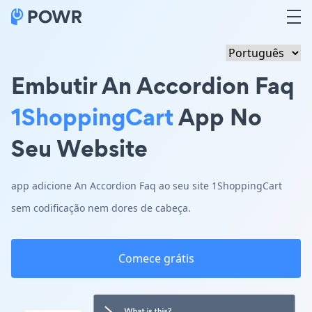
Embutir An Accordion Faq
1ShoppingCart
App No
Seu Website
app adicione An Accordion Faq ao seu site 1ShoppingCart
sem codificação nem dores de cabeça.
Comece grátis