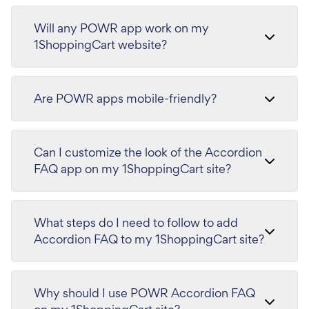
Will any POWR app work on my
1ShoppingCart website?
Are POWR apps mobile-friendly?
Can I customize the look of the Accordion
FAQ app on my 1ShoppingCart site?
What steps do I need to follow to add
Accordion FAQ to my 1ShoppingCart site?
Why should I use POWR Accordion FAQ