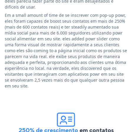
deles parecia fazer parte do site e eram desajeitados e
difíceis de usar.
Em a small amount of time de se inscrever com pop-up powr,
eles foram capazes de boost seus contatos em mais de 250%
(mais de 600 contatos reais) e ter steadily aumentado sua
mídia social para mais de 6.000 seguidores utilizando powr
social alimentar em seu site. eles added powr slider como
uma forma visual de mostrar rapidamente a seus clientes
como eles são coming to a página inicial como os produtos se
parecem na vida real. ele exibe seus produtos de maneira
adequada e perfeita, proporcionando aos clientes uma ótima
experiência no local. na verdade, eles discovered que os
visitantes que interagiram com aplicativos powr em seu site
se envolveram 2,5 vezes mais do que qualquer outra pessoa
em seu site.
250% de crescimento
em contatos