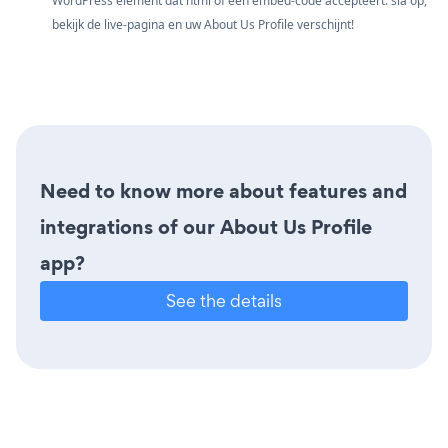
WordPress element dat html of een embed-code accepteert. sla op,
bekijk de live-pagina en uw About Us Profile verschijnt!
Need to know more about features and
integrations of our About Us Profile
app?
See the details