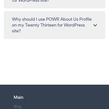
for WordPress site?
Why should I use POWR About Us Profile
on my Twenty Thirteen for WordPress
site?
Main
Blog