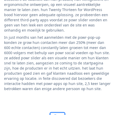
ergonomische ontwerpen, op een visueel aantrekkelijke
manier te laten zien. hun Twenty Thirteen for WordPress
bood hiervoor geen adequate oplossing. ze probeerden een
different third-party apps voordat ze powr slider vonden en
geen van hen leek een onderdeel van de site en was
onhandig en moeilijk te gebruiken.
In just months van het aanmelden met de powr-pop-up
konden ze grow hun contacten meer dan 250% (meer dan
600 echte contacten) constantly laten groeien tot meer dan
6000 volgers met behulp van powr social voeden op hun site.
ze added powr slider als een visuele manier om hun klanten
snel te laten zien, aangezien ze coming to de startpagina
zijn, hoe de producten er in het echt uitzien. het laat hun
producten goed zien en gaf klanten naadloos een geweldige
ervaring op locatie. in feite discovered dat bezoekers die
interactie hadden met powr-apps op hun site, 2,5 keer langer
betrokken waren dan enige andere persoon op hun site.