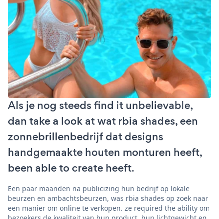
Als je nog steeds find it unbelievable,
dan take a look at wat rbia shades, een
zonnebrillenbedrijf dat designs
handgemaakte houten monturen heeft,
been able to create heeft.
Een paar maanden na publicizing hun bedrijf op lokale
beurzen en ambachtsbeurzen, was rbia shades op zoek naar
een manier om online te verkopen. ze required the ability om
bezoekers de kwaliteit van hun product, hun lichtgewicht en