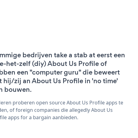
mmige bedrijven take a stab at eerst een
e-het-zelf (diy) About Us Profile of
bben een "computer guru" die beweert
 hij/zij an About Us Profile in 'no time'
n bouwen.
eren proberen open source About Us Profile apps te
den, of foreign companies die allegedly About Us
file apps for a bargain aanbieden.