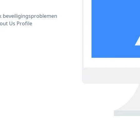
ijk beveiligingsproblemen
ut Us Profile