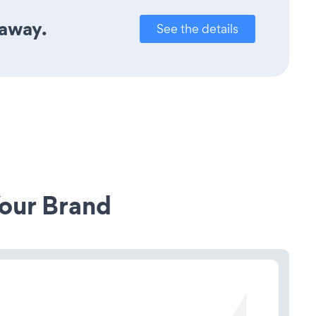
 away.
See the details
our Brand