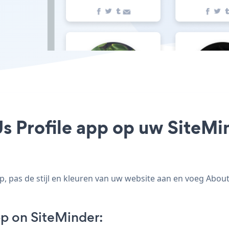
s Profile app op uw SiteMin
 pas de stijl en kleuren van uw website aan en voeg About 
p on SiteMinder: