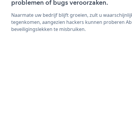
problemen of bugs veroorzaken.
Naarmate uw bedrijf blijft groeien, zult u waarschijnl
tegenkomen, aangezien hackers kunnen proberen Abo
beveiligingslekken te misbruiken.