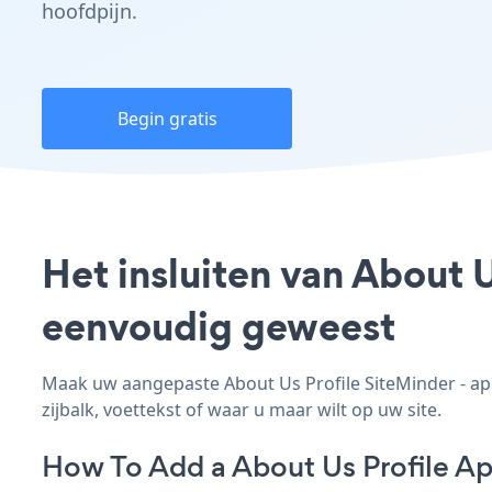
hoofdpijn.
Begin gratis
Het insluiten van About U
eenvoudig geweest
Maak uw aangepaste About Us Profile SiteMinder - app,
zijbalk, voettekst of waar u maar wilt op uw site.
How To Add a About Us Profile Ap