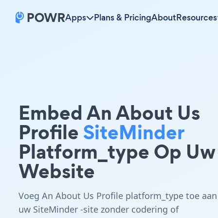
Apps
Plans & Pricing
About
Resources
Embed An About Us
Profile
SiteMinder
Platform_type Op Uw
Website
Voeg An About Us Profile platform_type toe aan
uw SiteMinder -site zonder codering of