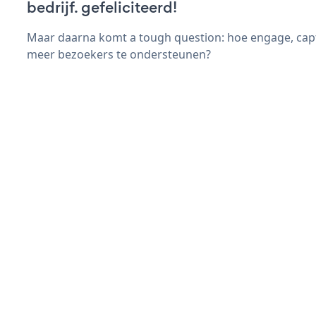
bedrijf. gefeliciteerd!
Maar daarna komt a tough question: hoe engage, capt
meer bezoekers te ondersteunen?