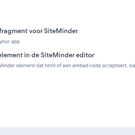
-fragment voor SiteMinder
 your app
element in de SiteMinder editor
Minder element dat html of een embed-code accepteert. sla 