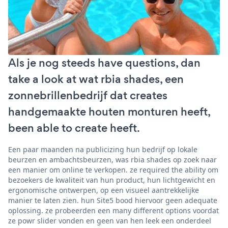
Als je nog steeds have questions, dan
take a look at wat rbia shades, een
zonnebrillenbedrijf dat creates
handgemaakte houten monturen heeft,
been able to create heeft.
Een paar maanden na publicizing hun bedrijf op lokale
beurzen en ambachtsbeurzen, was rbia shades op zoek naar
een manier om online te verkopen. ze required the ability om
bezoekers de kwaliteit van hun product, hun lichtgewicht en
ergonomische ontwerpen, op een visueel aantrekkelijke
manier te laten zien. hun Site5 bood hiervoor geen adequate
oplossing. ze probeerden een many different options voordat
ze powr slider vonden en geen van hen leek een onderdeel