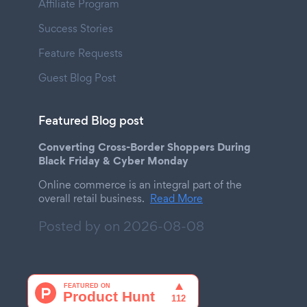
Affiliate Program
Success Stories
Feature Requests
Guest Blog Post
Featured Blog post
Converting Cross-Border Shoppers During
Black Friday & Cyber Monday
Online commerce is an integral part of the
overall retail business.
Read More
Posted by on
2026-08-08