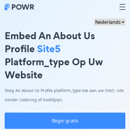
Embed An About Us
Profile
Site5
Platform_type Op Uw
Website
Voeg An About Us Profile platform_type toe aan uw Site5 -site
zonder codering of hoofdpijn.
Begin gratis