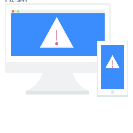
misbruiken.