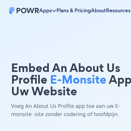
Apps
Plans & Pricing
About
Resources
Embed An About Us
Profile
E-Monsite
App
Uw Website
Voeg An About Us Profile app toe aan uw E-
monsite -site zonder codering of hoofdpijn.