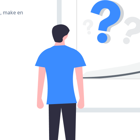
e, make en