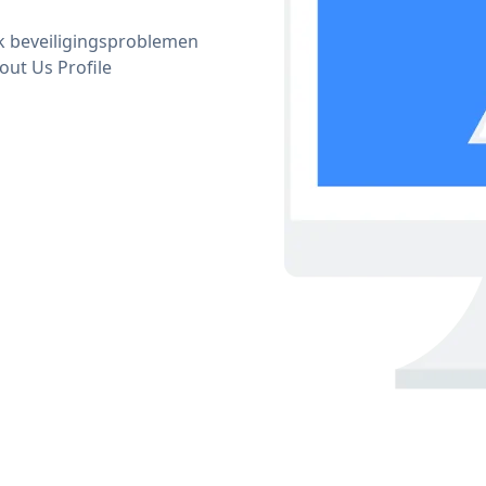
ijk beveiligingsproblemen
ut Us Profile