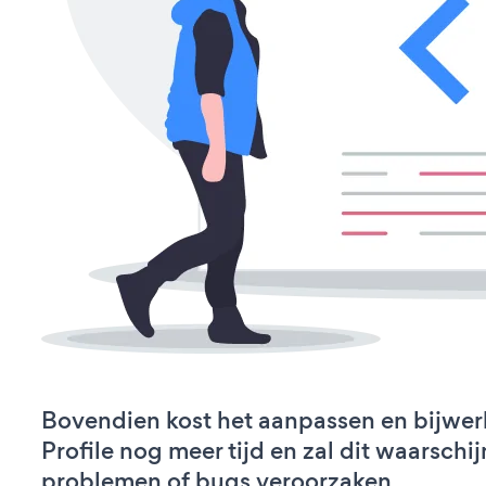
Bovendien kost het aanpassen en bijwer
Profile nog meer tijd en zal dit waarschij
problemen of bugs veroorzaken.