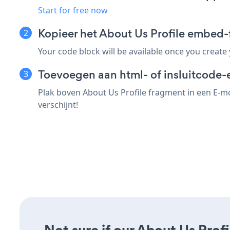
Start for free now
Kopieer het About Us Profile embed
Your code block will be available once you create
Toevoegen aan html- of insluitcode-
Plak boven About Us Profile fragment in een E-mo
verschijnt!
Not sure if our About Us Profi