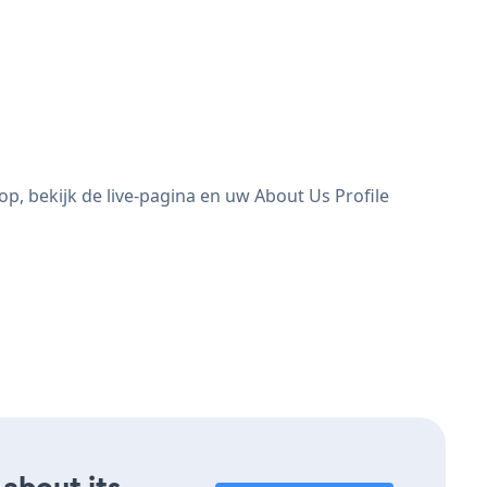
p, bekijk de live-pagina en uw About Us Profile
 about its