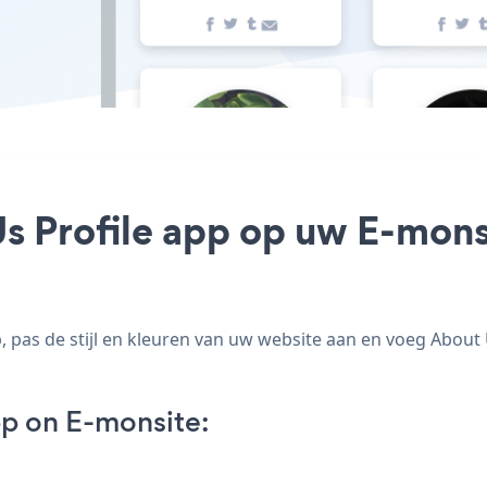
s Profile app op uw E-monsi
pas de stijl en kleuren van uw website aan en voeg About U
pp on E-monsite: