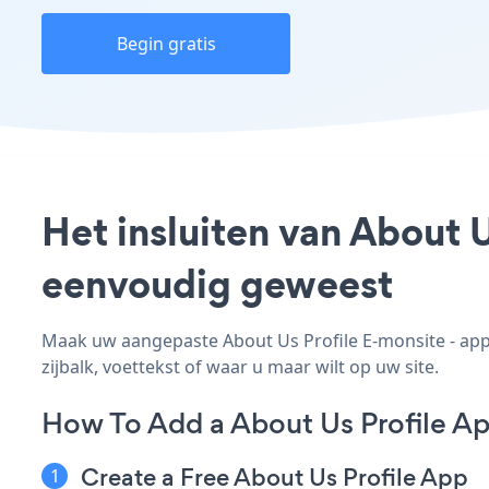
Begin gratis
Het insluiten van About U
eenvoudig geweest
Maak uw aangepaste About Us Profile E-monsite - app, 
zijbalk, voettekst of waar u maar wilt op uw site.
How To Add a About Us Profile A
Create a Free About Us Profile App