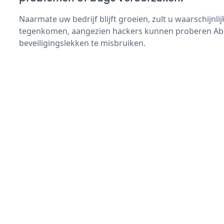
Naarmate uw bedrijf blijft groeien, zult u waarschijnl
tegenkomen, aangezien hackers kunnen proberen Abo
beveiligingslekken te misbruiken.