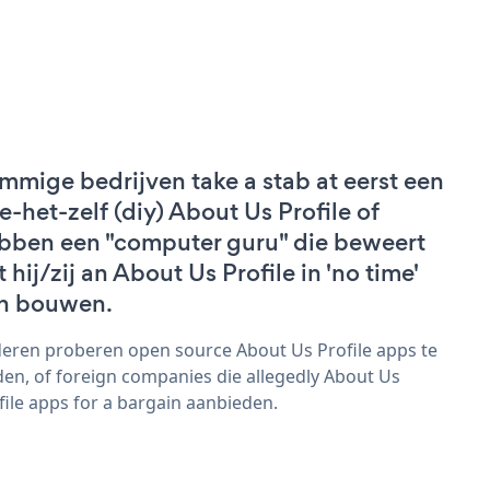
mmige bedrijven take a stab at eerst een
e-het-zelf (diy) About Us Profile of
bben een "computer guru" die beweert
 hij/zij an About Us Profile in 'no time'
n bouwen.
eren proberen open source About Us Profile apps te
den, of foreign companies die allegedly About Us
file apps for a bargain aanbieden.