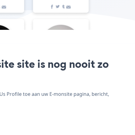
te site is nog nooit zo
s Profile toe aan uw E-monsite pagina, bericht,