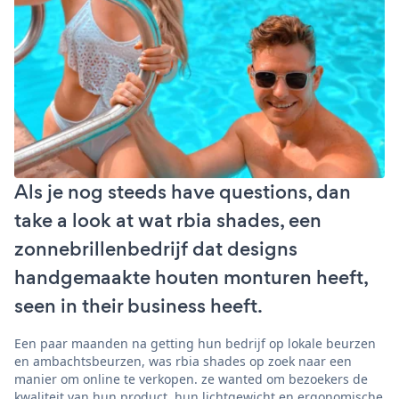
Als je nog steeds have questions, dan
take a look at wat rbia shades, een
zonnebrillenbedrijf dat designs
handgemaakte houten monturen heeft,
seen in their business heeft.
Een paar maanden na getting hun bedrijf op lokale beurzen
en ambachtsbeurzen, was rbia shades op zoek naar een
manier om online te verkopen. ze wanted om bezoekers de
kwaliteit van hun product, hun lichtgewicht en ergonomische