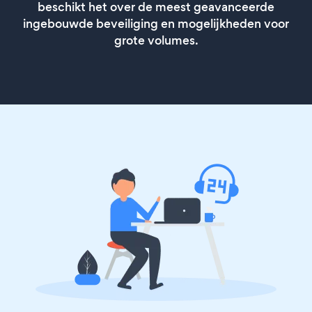
beschikt het over de meest geavanceerde
ingebouwde beveiliging en mogelijkheden voor
grote volumes.