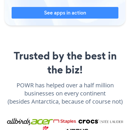
See apps in action
Trusted by the best in
the biz!
POWR has helped over a half million
businesses on every continent
(besides Antarctica, because of course not)