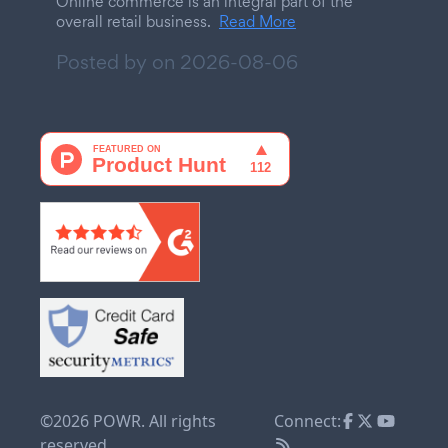
Online commerce is an integral part of the
overall retail business.
Read More
Posted by on
2026-08-06
©2026 POWR. All rights
Connect:
reserved