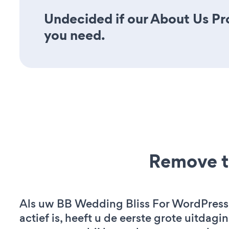
Undecided if our About Us Prof
you need.
Remove t
Als uw BB Wedding Bliss For WordPress
actief is, heeft u de eerste grote uitdagi