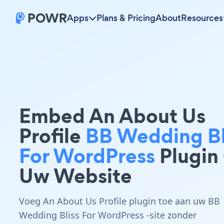
Apps
Plans & Pricing
About
Resources
Embed An About Us
Profile
BB Wedding Bl
For WordPress
Plugin
Uw Website
Voeg An About Us Profile plugin toe aan uw BB
Wedding Bliss For WordPress -site zonder