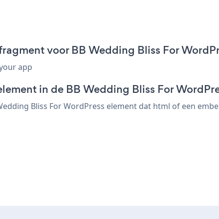
-fragment voor BB Wedding Bliss For WordP
 your app
element in de BB Wedding Bliss For WordPre
edding Bliss For WordPress element dat html of een embed-