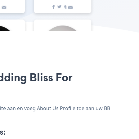
ding Bliss For
ite aan en voeg About Us Profile toe aan uw BB
s: