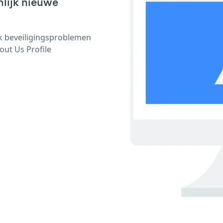
nlijk nieuwe
ijk beveiligingsproblemen
ut Us Profile