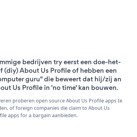
mmige bedrijven try eerst een doe-het-
lf (diy) About Us Profile of hebben een
omputer guru" die beweert dat hij/zij an
out Us Profile in 'no time' kan bouwen.
eren proberen open source About Us Profile apps te
den, of foreign companies die claim to About Us
file apps for a bargain aanbieden.