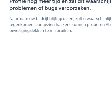
Profile nog meer tijd en zal dit waarschij
problemen of bugs veroorzaken.
Naarmate uw bedrijf blijft groeien, zult u waarschijnl
tegenkomen, aangezien hackers kunnen proberen Abo
beveiligingslekken te misbruiken.