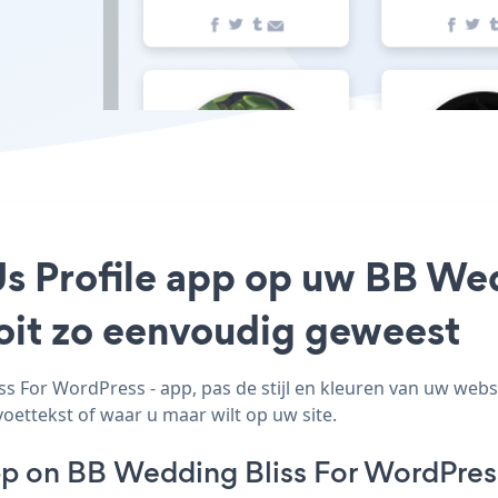
Us Profile app op uw BB Wed
ooit zo eenvoudig geweest
 For WordPress - app, pas de stijl en kleuren van uw webs
voettekst of waar u maar wilt op uw site.
pp on BB Wedding Bliss For WordPres