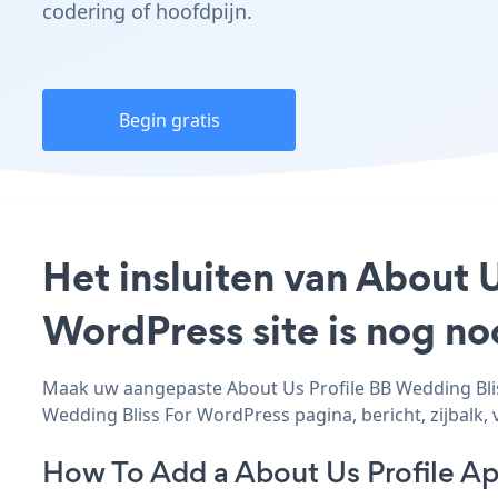
codering of hoofdpijn.
Begin gratis
Het insluiten van About 
WordPress site is nog n
Maak uw aangepaste About Us Profile BB Wedding Bliss
Wedding Bliss For WordPress pagina, bericht, zijbalk, 
How To Add a About Us Profile A