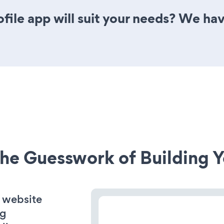
ile app will suit your needs? We have
he Guesswork of Building Y
 website
ng