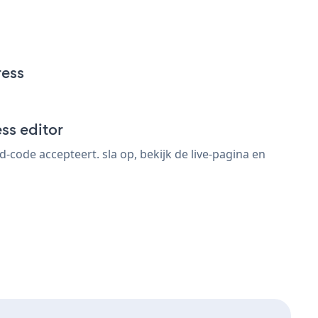
ress
ss editor
code accepteert. sla op, bekijk de live-pagina en