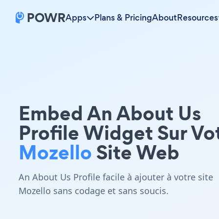
Apps
Plans & Pricing
About
Resources
Embed An About Us
Profile Widget Sur Vo
Mozello
Site Web
An About Us Profile facile à ajouter à votre site
Mozello sans codage et sans soucis.