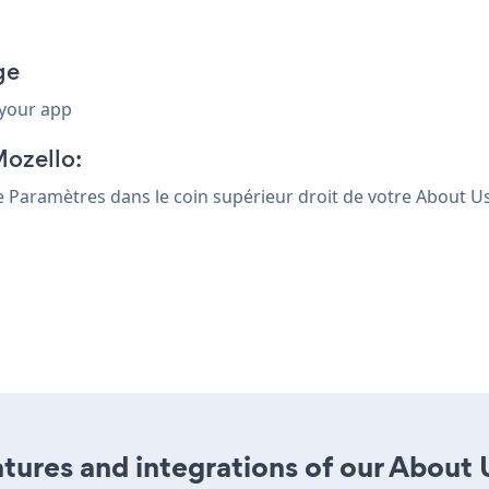
ge
 your app
Mozello:
ône Paramètres
dans le coin supérieur droit de votre About Us
ures and integrations of our About U