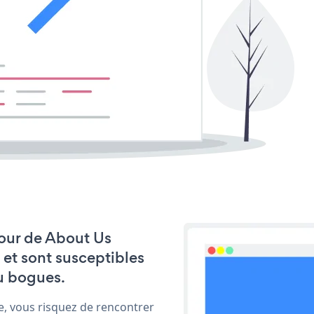
 jour de About Us
 et sont susceptibles
u bogues.
e, vous risquez de rencontrer