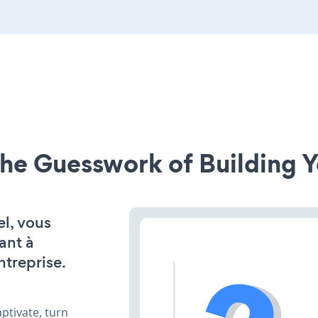
he Guesswork of Building Y
el, vous
ant à
ntreprise.
ptivate, turn