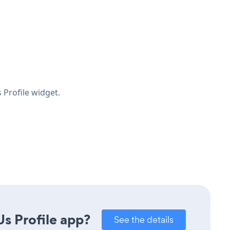
 Profile widget.
s Profile app?
See the details