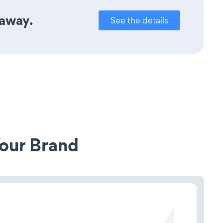
 away.
See the details
our Brand