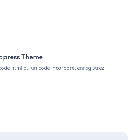
rdpress Theme
code html ou un code incorporé. enregistrez,