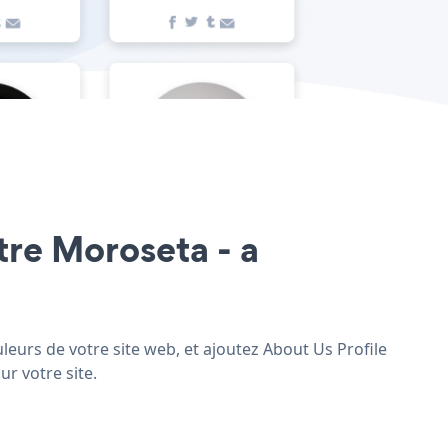
otre Moroseta - a
leurs de votre site web, et ajoutez About Us Profile
r votre site.
: