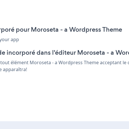
corporé pour Moroseta - a Wordpress Theme
 your app
de incorporé dans l'éditeur Moroseta - a Wo
ans tout élément Moroseta - a Wordpress Theme acceptant le 
e apparaîtra!