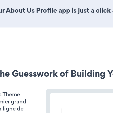
 About Us Profile app is just a click
he Guesswork of Building Y
ss Theme
emier grand
n ligne de