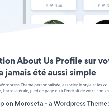
ation About Us Profile sur v
 jamais été aussi simple
Wordpress Theme personnalisée, associez le style et les cou
rre latérale, pied de page ou à l'endroit de votre choix su
pp on Moroseta - a Wordpress Theme