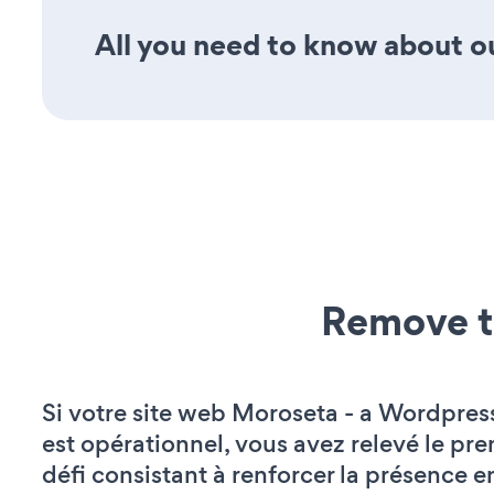
All you need to know about our
Remove t
Si votre site web Moroseta - a Wordpre
est opérationnel, vous avez relevé le pr
défi consistant à renforcer la présence e