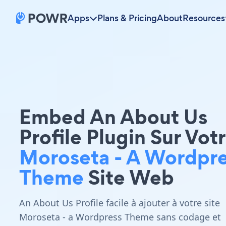
Apps
Plans & Pricing
About
Resources
Embed An About Us
Profile Plugin Sur Vot
Moroseta - A Wordpr
Theme
Site Web
An About Us Profile facile à ajouter à votre site
Moroseta - a Wordpress Theme sans codage et