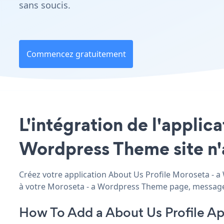
sans soucis.
Commencez gratuitement
L'intégration de l'applic
Wordpress Theme site n'a
Créez votre application About Us Profile Moroseta - a 
à votre Moroseta - a Wordpress Theme page, message, ba
How To Add a About Us Profile A