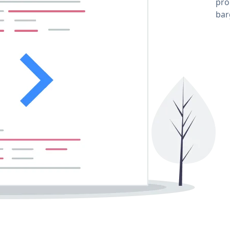
pro
bar