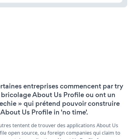
rtaines entreprises commencent par try
 bricolage About Us Profile ou ont un
techie » qui prétend pouvoir construire
 About Us Profile in 'no time'.
utres tentent de trouver des applications About Us
file open source, ou foreign companies qui claim to