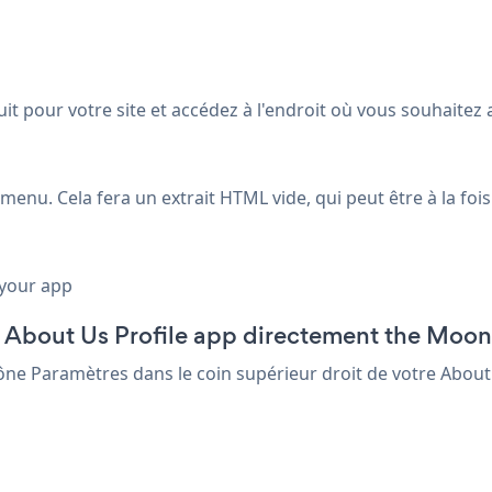
it pour votre site et accédez à l'endroit où vous souhaitez
menu. Cela fera un extrait HTML vide, qui peut être à la fo
 your app
g About Us Profile app directement the Moon
'Icône Paramètres
dans le coin supérieur droit de votre About