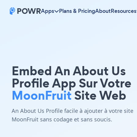
Apps
Plans & Pricing
About
Resources
Embed An About Us
Profile App Sur Votre
MoonFruit
Site Web
An About Us Profile facile à ajouter à votre site
MoonFruit sans codage et sans soucis.