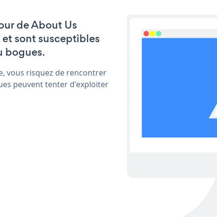
 jour de About Us
 et sont susceptibles
u bogues.
e, vous risquez de rencontrer
ues peuvent tenter d'exploiter