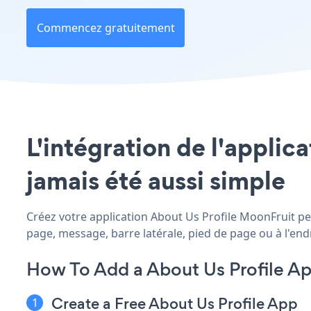
Commencez gratuitement
L'intégration de l'applic
jamais été aussi simple
Créez votre application About Us Profile MoonFruit per
page, message, barre latérale, pied de page ou à l'endr
How To Add a About Us Profile A
Create a Free About Us Profile App