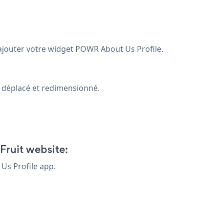
 ajouter votre widget POWR About Us Profile.
is déplacé et redimensionné.
Fruit website:
 Us Profile app.