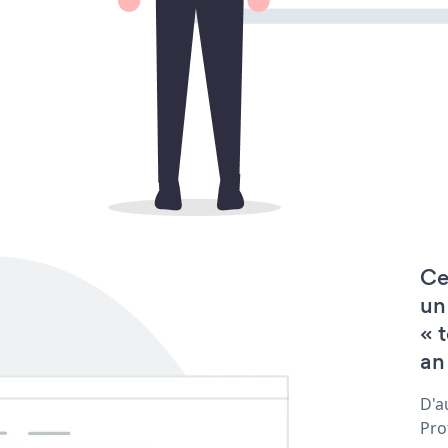
Ce
un
« 
an
D'a
Pro