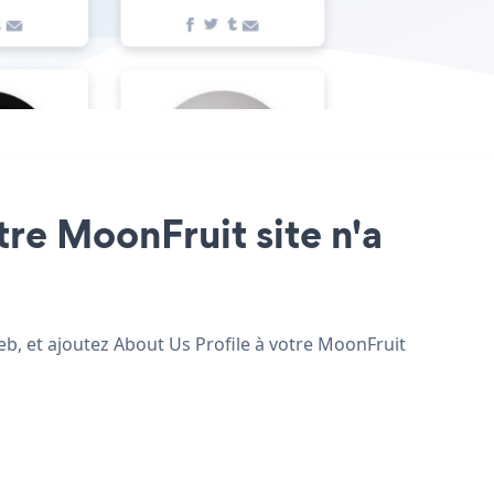
tre MoonFruit site n'a
web, et ajoutez About Us Profile à votre MoonFruit