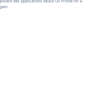
posent des applications About Us Profile for a
gain.