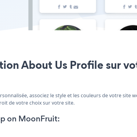
ation About Us Profile sur vo
sonnalisée, associez le style et les couleurs de votre site 
oit de votre choix sur votre site.
pp on MoonFruit: