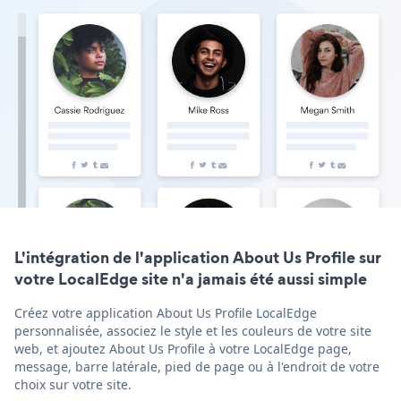
L'intégration de l'application About Us Profile sur
votre LocalEdge site n'a jamais été aussi simple
Créez votre application About Us Profile LocalEdge
personnalisée, associez le style et les couleurs de votre site
web, et ajoutez About Us Profile à votre LocalEdge page,
message, barre latérale, pied de page ou à l'endroit de votre
choix sur votre site.