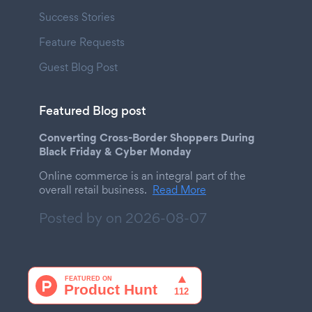
Success Stories
Feature Requests
Guest Blog Post
Featured Blog post
Converting Cross-Border Shoppers During
Black Friday & Cyber Monday
Online commerce is an integral part of the
overall retail business.
Read More
Posted by on
2026-08-07