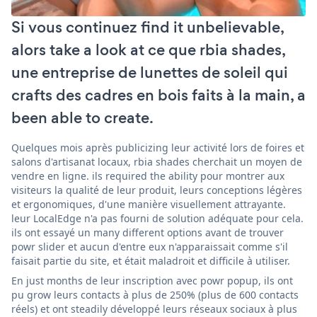
Si vous continuez find it unbelievable,
alors take a look at ce que rbia shades,
une entreprise de lunettes de soleil qui
crafts des cadres en bois faits à la main, a
been able to create.
Quelques mois après publicizing leur activité lors de foires et
salons d'artisanat locaux, rbia shades cherchait un moyen de
vendre en ligne. ils required the ability pour montrer aux
visiteurs la qualité de leur produit, leurs conceptions légères
et ergonomiques, d'une manière visuellement attrayante.
leur LocalEdge n'a pas fourni de solution adéquate pour cela.
ils ont essayé un many different options avant de trouver
powr slider et aucun d'entre eux n'apparaissait comme s'il
faisait partie du site, et était maladroit et difficile à utiliser.
En just months de leur inscription avec powr popup, ils ont
pu grow leurs contacts à plus de 250% (plus de 600 contacts
réels) et ont steadily développé leurs réseaux sociaux à plus