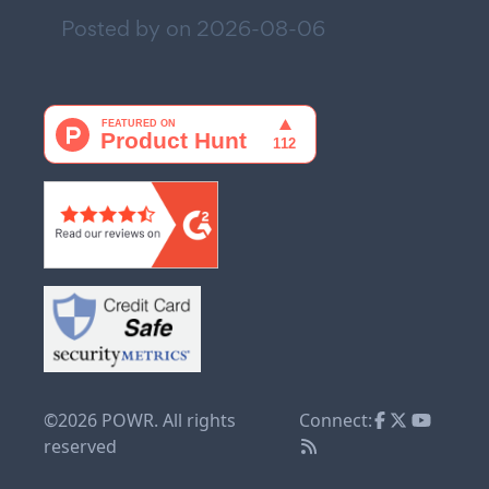
Posted by on
2026-08-06
©2026 POWR. All rights
Connect:
reserved