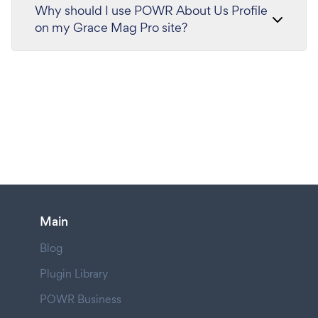
Why should I use POWR About Us Profile
on my Grace Mag Pro site?
Main
Blog
Plugin Library
POWR Business