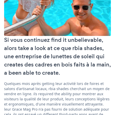
Si vous continuez find it unbelievable,
alors take a look at ce que rbia shades,
une entreprise de lunettes de soleil qui
creates des cadres en bois faits à la main,
a been able to create.
Quelques mois après getting leur activité lors de foires et
salons d'artisanat locaux, rbia shades cherchait un moyen de
vendre en ligne. ils required the ability pour montrer aux
visiteurs la qualité de leur produit, leurs conceptions légères
et ergonomiques, d'une manière visuellement attrayante.
leur Grace Mag Pro n'a pas fourni de solution adéquate pour
cela. ils ont essayé un different third-party apps avant de