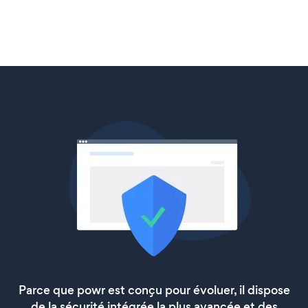
Parce que powr est conçu pour évoluer, il dispose
de la sécurité intégrée la plus avancée et des