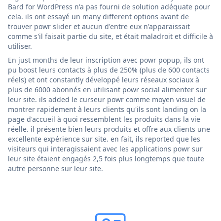
Bard for WordPress n'a pas fourni de solution adéquate pour
cela. ils ont essayé un many different options avant de
trouver powr slider et aucun d'entre eux n'apparaissait
comme s'il faisait partie du site, et était maladroit et difficile à
utiliser.
En just months de leur inscription avec powr popup, ils ont
pu boost leurs contacts à plus de 250% (plus de 600 contacts
réels) et ont constantly développé leurs réseaux sociaux à
plus de 6000 abonnés en utilisant powr social alimenter sur
leur site. ils added le curseur powr comme moyen visuel de
montrer rapidement à leurs clients qu'ils sont landing on la
page d'accueil à quoi ressemblent les produits dans la vie
réelle. il présente bien leurs produits et offre aux clients une
excellente expérience sur site. en fait, ils reported que les
visiteurs qui interagissaient avec les applications powr sur
leur site étaient engagés 2,5 fois plus longtemps que toute
autre personne sur leur site.