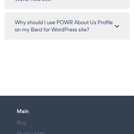
Why should I use POWR About Us Profile
on my Bard for WordPress site?
Main
Blog
Plugin Library