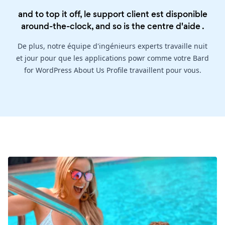
and to top it off, le support client est disponible
around-the-clock, and so is the
centre d'aide
.
De plus, notre équipe d'ingénieurs experts travaille nuit
et jour pour que les applications powr comme votre Bard
for WordPress About Us Profile travaillent pour vous.