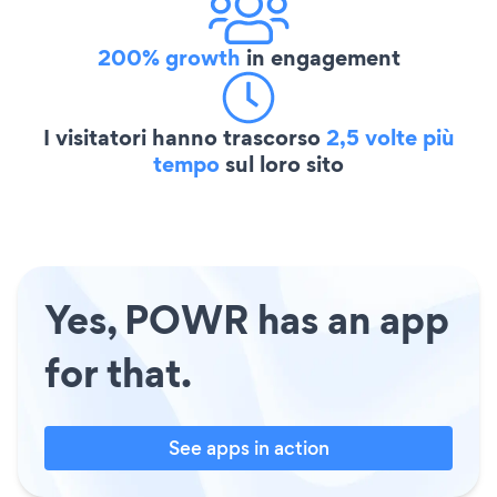
200% growth
in engagement
I visitatori hanno trascorso
2,5 volte più
tempo
sul loro sito
Yes, POWR has an app
for that.
See apps in action