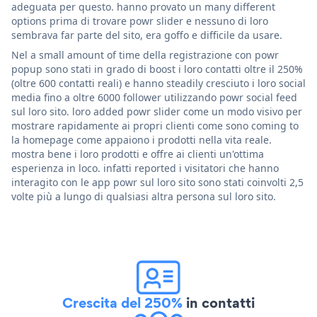
adeguata per questo. hanno provato un many different
options prima di trovare powr slider e nessuno di loro
sembrava far parte del sito, era goffo e difficile da usare.
Nel a small amount of time della registrazione con powr
popup sono stati in grado di boost i loro contatti oltre il 250%
(oltre 600 contatti reali) e hanno steadily cresciuto i loro social
media fino a oltre 6000 follower utilizzando powr social feed
sul loro sito. loro added powr slider come un modo visivo per
mostrare rapidamente ai propri clienti come sono coming to
la homepage come appaiono i prodotti nella vita reale.
mostra bene i loro prodotti e offre ai clienti un'ottima
esperienza in loco. infatti reported i visitatori che hanno
interagito con le app powr sul loro sito sono stati coinvolti 2,5
volte più a lungo di qualsiasi altra persona sul loro sito.
Crescita del 250%
in contatti