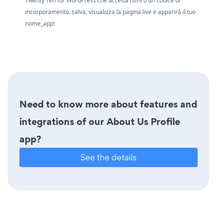
Twenty Ten for WordPress che accetta html o un codice di
incorporamento. salva, visualizza la pagina live e apparirà il tuo
nome_app!
Need to know more about features and
integrations of our About Us Profile
app?
See the details