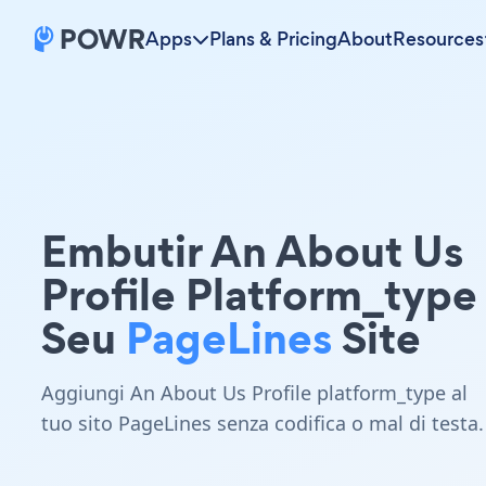
Apps
Plans & Pricing
About
Resources
Embutir An About Us
Profile Platform_typ
Seu
PageLines
Site
Aggiungi An About Us Profile platform_type al
tuo sito PageLines senza codifica o mal di testa.