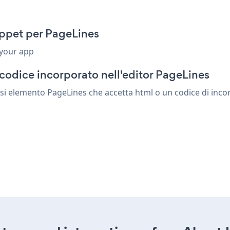
ippet per PageLines
 your app
codice incorporato nell'editor PageLines
si elemento PageLines che accetta html o un codice di incor