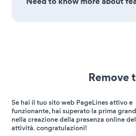
Need to know more about feat
Remove t
Se hai il tuo sito web PageLines attivo e
funzionante, hai superato la prima grand
nella creazione della presenza online del
attività. congratulazioni!