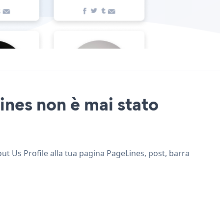
ines non è mai stato
out Us Profile alla tua pagina PageLines, post, barra