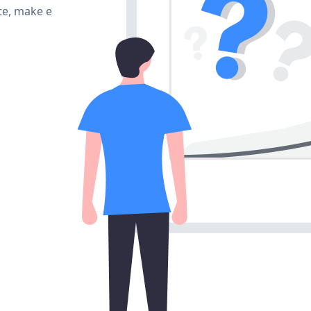
te, make e