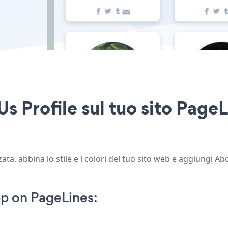
s Profile sul tuo sito PageL
ta, abbina lo stile e i colori del tuo sito web e aggiungi Ab
p on PageLines: