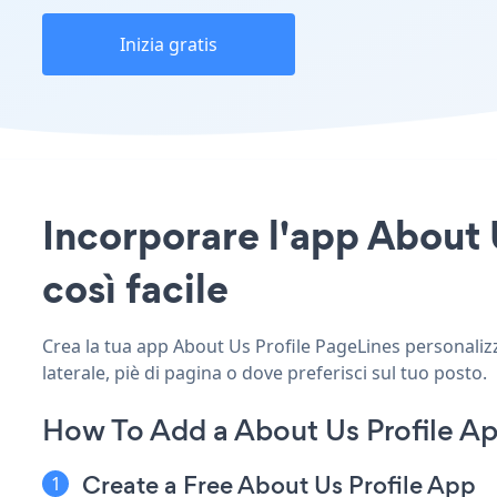
Inizia gratis
Incorporare l'app About U
così facile
Crea la tua app About Us Profile PageLines personalizza
laterale, piè di pagina o dove preferisci sul tuo posto.
How To Add a About Us Profile Ap
Create a Free About Us Profile App