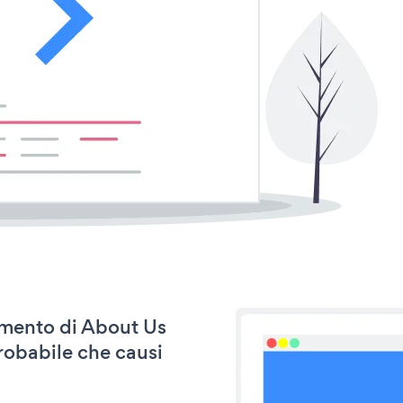
namento di About Us
robabile che causi