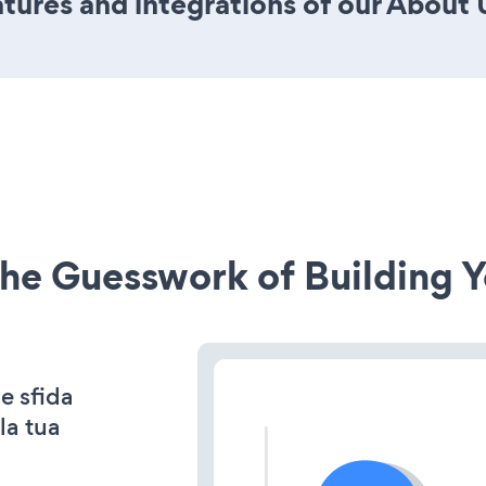
ures and integrations of our About U
he Guesswork of Building Y
e sfida
la tua