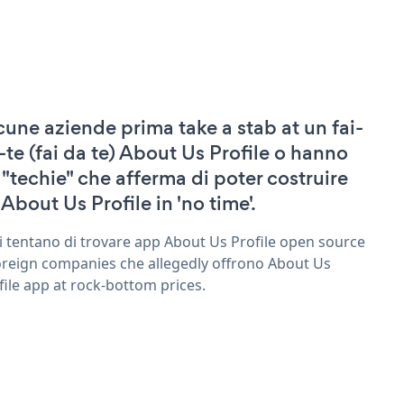
cune aziende prima take a stab at un fai-
-te (fai da te) About Us Profile o hanno
 "techie" che afferma di poter costruire
 About Us Profile in 'no time'.
ri tentano di trovare app About Us Profile open source
oreign companies che allegedly offrono About Us
file app at rock-bottom prices.