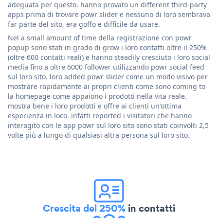
adeguata per questo. hanno provato un different third-party
apps prima di trovare powr slider e nessuno di loro sembrava
far parte del sito, era goffo e difficile da usare.
Nel a small amount of time della registrazione con powr
popup sono stati in grado di grow i loro contatti oltre il 250%
(oltre 600 contatti reali) e hanno steadily cresciuto i loro social
media fino a oltre 6000 follower utilizzando powr social feed
sul loro sito. loro added powr slider come un modo visivo per
mostrare rapidamente ai propri clienti come sono coming to
la homepage come appaiono i prodotti nella vita reale.
mostra bene i loro prodotti e offre ai clienti un'ottima
esperienza in loco. infatti reported i visitatori che hanno
interagito con le app powr sul loro sito sono stati coinvolti 2,5
volte più a lungo di qualsiasi altra persona sul loro sito.
Crescita del 250%
in contatti