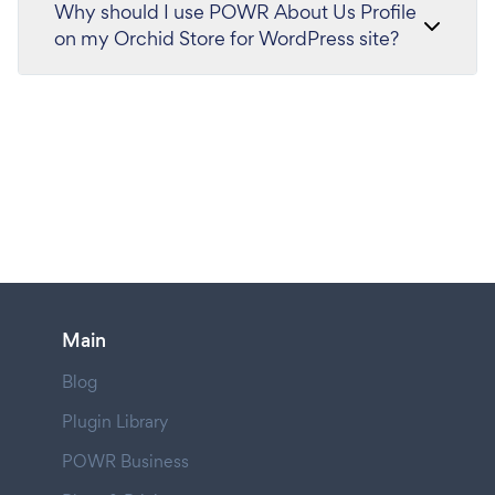
Why should I use POWR About Us Profile
on my Orchid Store for WordPress site?
Main
Blog
Plugin Library
POWR Business