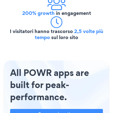
200% growth
in engagement
I visitatori hanno trascorso
2,5 volte più
tempo
sul loro sito
All POWR apps are
built for peak-
performance.