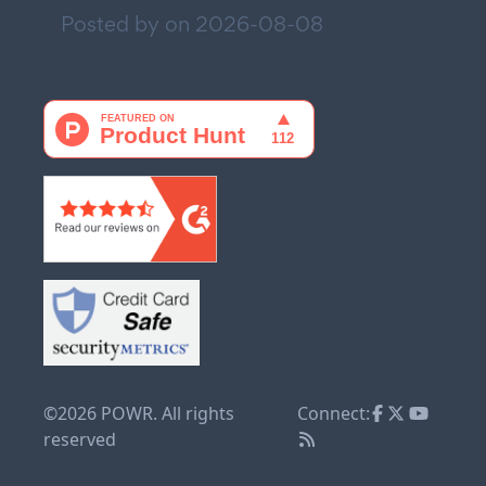
Posted by on
2026-08-08
©2026 POWR. All rights
Connect:
reserved