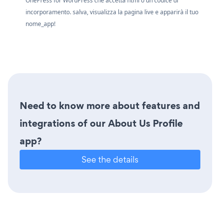
OnePress for WordPress che accetta html o un codice di
incorporamento. salva, visualizza la pagina live e apparirà il tuo
nome_app!
Need to know more about features and
integrations of our About Us Profile
app?
See the details