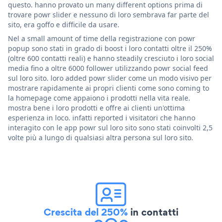
questo. hanno provato un many different options prima di
trovare powr slider e nessuno di loro sembrava far parte del
sito, era goffo e difficile da usare.
Nel a small amount of time della registrazione con powr
popup sono stati in grado di boost i loro contatti oltre il 250%
(oltre 600 contatti reali) e hanno steadily cresciuto i loro social
media fino a oltre 6000 follower utilizzando powr social feed
sul loro sito. loro added powr slider come un modo visivo per
mostrare rapidamente ai propri clienti come sono coming to
la homepage come appaiono i prodotti nella vita reale.
mostra bene i loro prodotti e offre ai clienti un'ottima
esperienza in loco. infatti reported i visitatori che hanno
interagito con le app powr sul loro sito sono stati coinvolti 2,5
volte più a lungo di qualsiasi altra persona sul loro sito.
Crescita del 250%
in contatti