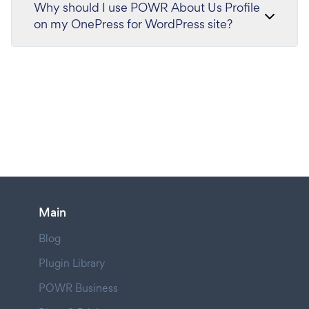
Why should I use POWR About Us Profile
on my OnePress for WordPress site?
Main
Blog
Plugin Library
POWR Business