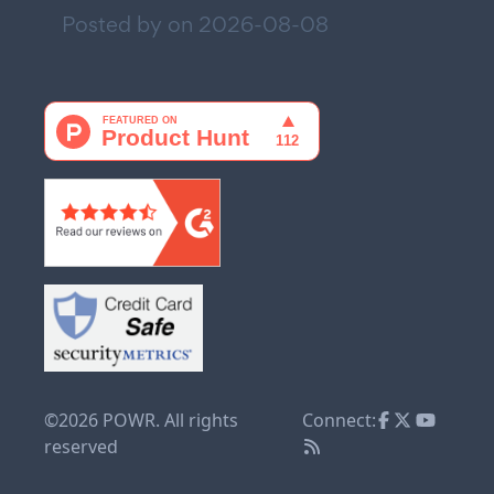
Posted by on
2026-08-08
©2026 POWR. All rights
Connect:
reserved