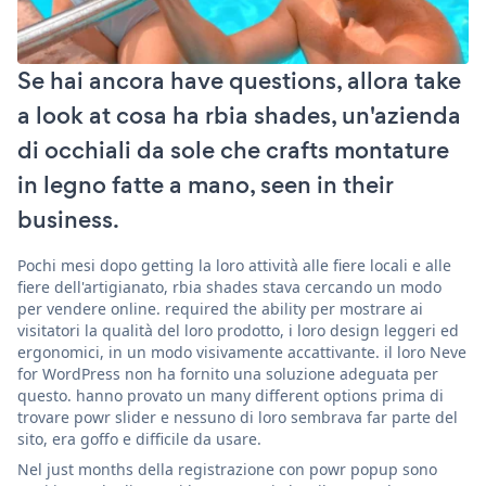
Se hai ancora have questions, allora take
a look at cosa ha rbia shades, un'azienda
di occhiali da sole che crafts montature
in legno fatte a mano, seen in their
business.
Pochi mesi dopo getting la loro attività alle fiere locali e alle
fiere dell'artigianato, rbia shades stava cercando un modo
per vendere online. required the ability per mostrare ai
visitatori la qualità del loro prodotto, i loro design leggeri ed
ergonomici, in un modo visivamente accattivante. il loro Neve
for WordPress non ha fornito una soluzione adeguata per
questo. hanno provato un many different options prima di
trovare powr slider e nessuno di loro sembrava far parte del
sito, era goffo e difficile da usare.
Nel just months della registrazione con powr popup sono