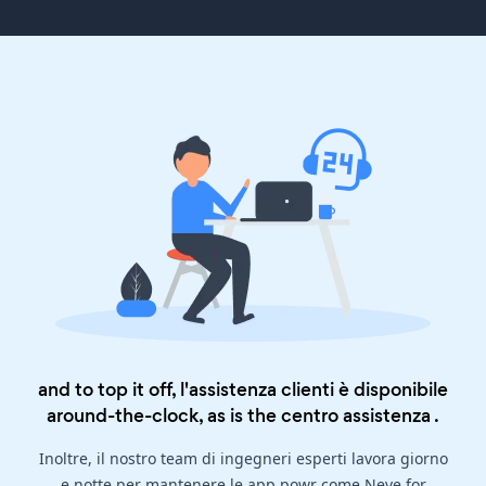
and to top it off, l'assistenza clienti è disponibile
around-the-clock, as is the
centro assistenza
.
Inoltre, il nostro team di ingegneri esperti lavora giorno
e notte per mantenere le app powr come Neve for