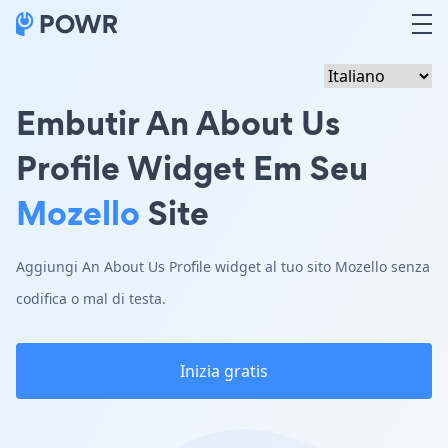
Embutir An About Us
Profile Widget Em Seu
Mozello
Site
Aggiungi An About Us Profile widget al tuo sito Mozello senza
codifica o mal di testa.
Inizia gratis