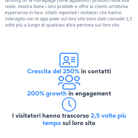
landing on la homepage come appaiono i prodotti nella vita
reale. mostra bene i loro prodotti e offre ai clienti un'ottima
esperienza in loco. infatti reported i visitatori che hanno
interagito con le app powr sul loro sito sono stati coinvolti 2,5
volte più a lungo di qualsiasi altra persona sul loro sito.
Crescita del 250%
in contatti
200% growth
in engagement
I visitatori hanno trascorso
2,5 volte più
tempo
sul loro sito