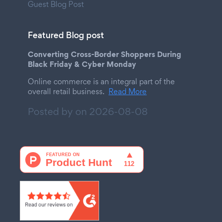
Guest Blog Post
Featured Blog post
Converting Cross-Border Shoppers During
Black Friday & Cyber Monday
Online commerce is an integral part of the
overall retail business.
Read More
Posted by on
2026-08-08