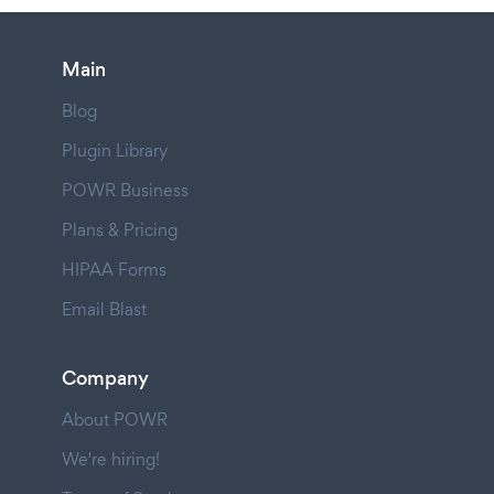
Main
Blog
Plugin Library
POWR Business
Plans & Pricing
HIPAA Forms
Email Blast
Company
About POWR
We're hiring!