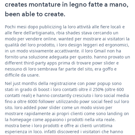
creates montature in legno fatte a mano,
been able to create.
Pochi mesi dopo publicizing la loro attività alle fiere locali e
alle fiere dell'artigianato, rbia shades stava cercando un
modo per vendere online. wanted per mostrare ai visitatori la
qualità del loro prodotto, i loro design leggeri ed ergonomici,
in un modo visivamente accattivante. il loro Gmail non ha
fornito una soluzione adeguata per questo. hanno provato un
different third-party apps prima di trovare powr slider e
nessuno di loro sembrava far parte del sito, era goffo e
difficile da usare.
Nel just months della registrazione con powr popup sono
stati in grado di boost i loro contatti oltre il 250% (oltre 600
contatti reali) e hanno constantly cresciuto i loro social media
fino a oltre 6000 follower utilizzando powr social feed sul loro
sito. loro added powr slider come un modo visivo per
mostrare rapidamente ai propri clienti come sono landing on
la homepage come appaiono i prodotti nella vita reale.
mostra bene i loro prodotti e offre ai clienti un'ottima
esperienza in loco. infatti discovered i visitatori che hanno