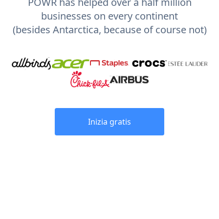
POWR has helped over a half million
businesses on every continent
(besides Antarctica, because of course not)
Inizia gratis