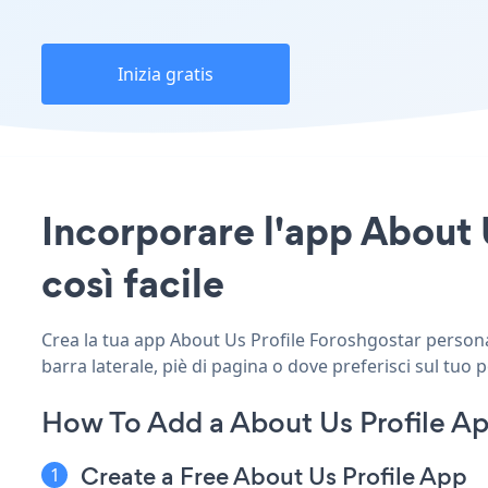
Inizia gratis
Incorporare l'app About U
così facile
Crea la tua app About Us Profile Foroshgostar personali
barra laterale, piè di pagina o dove preferisci sul tuo 
How To Add a About Us Profile Ap
Create a Free About Us Profile App