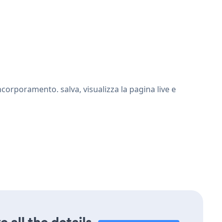
corporamento. salva, visualizza la pagina live e
 all the details