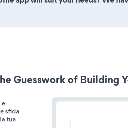
he Guesswork of Building Y
 e
e sfida
la tua