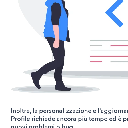
Inoltre, la personalizzazione e l'aggior
Profile richiede ancora più tempo ed è p
nuovi problemi o bug.