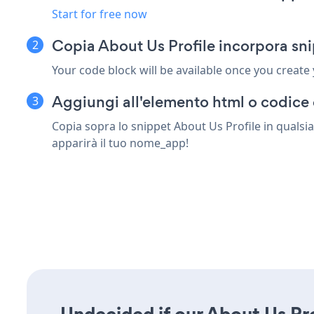
Start for free now
Copia About Us Profile incorpora sn
Your code block will be available once you create
Aggiungi all'elemento html o codice 
Copia sopra lo snippet About Us Profile in qualsi
apparirà il tuo nome_app!
Undecided if our About Us Prof