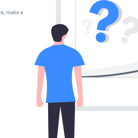
te, make e