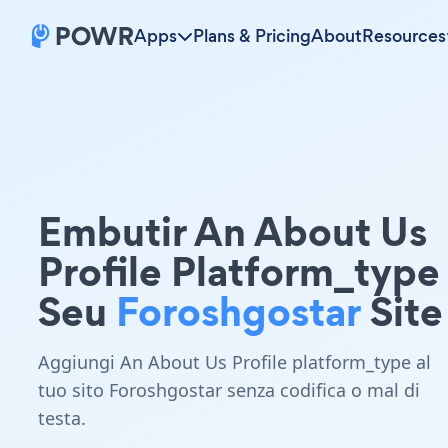
Apps
Plans & Pricing
About
Resources
Embutir An About Us
Profile Platform_typ
Seu
Foroshgostar
Site
Aggiungi An About Us Profile platform_type al
tuo sito Foroshgostar senza codifica o mal di
testa.