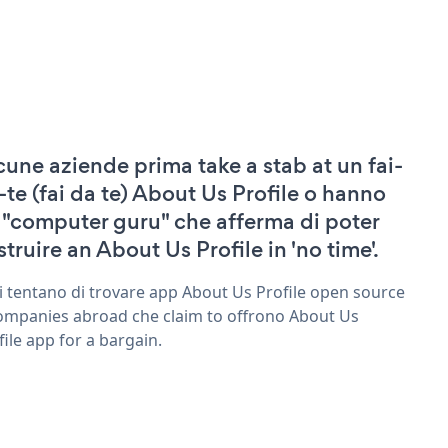
cune aziende prima take a stab at un fai-
-te (fai da te) About Us Profile o hanno
 "computer guru" che afferma di poter
struire an About Us Profile in 'no time'.
ri tentano di trovare app About Us Profile open source
ompanies abroad che claim to offrono About Us
file app for a bargain.