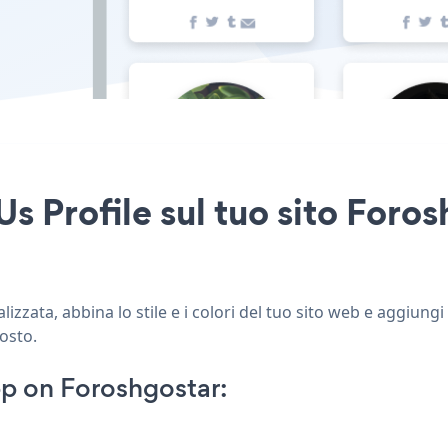
s Profile sul tuo sito Foros
zzata, abbina lo stile e i colori del tuo sito web e aggiungi
posto.
p on Foroshgostar: