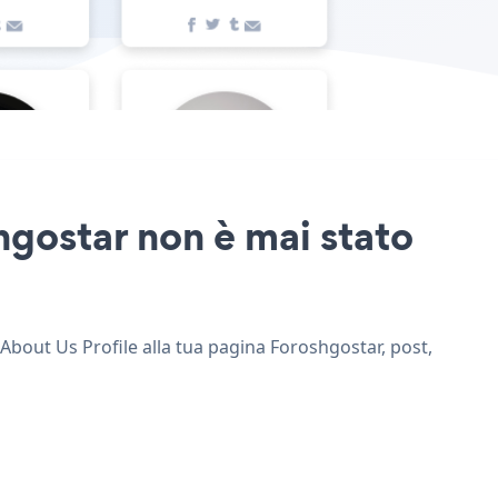
hgostar non è mai stato
 About Us Profile alla tua pagina Foroshgostar, post,