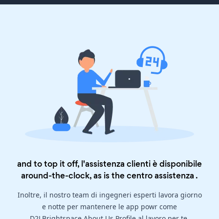
and to top it off, l'assistenza clienti è disponibile
around-the-clock, as is the
centro assistenza
.
Inoltre, il nostro team di ingegneri esperti lavora giorno
e notte per mantenere le app powr come
D2LBrightspace About Us Profile al lavoro per te.