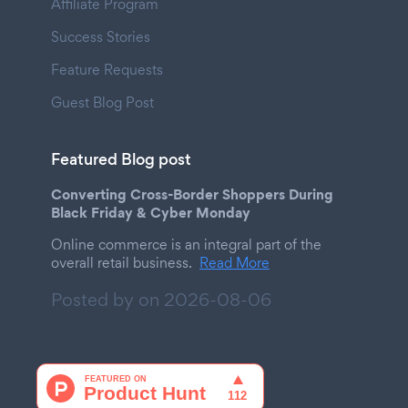
Affiliate Program
Success Stories
Feature Requests
Guest Blog Post
Featured Blog post
Converting Cross-Border Shoppers During
Black Friday & Cyber Monday
Online commerce is an integral part of the
overall retail business.
Read More
Posted by on
2026-08-06