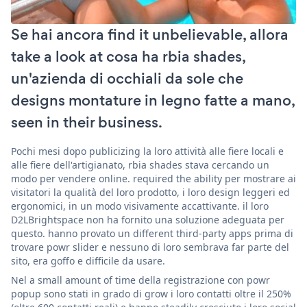
Se hai ancora find it unbelievable, allora
take a look at cosa ha rbia shades,
un'azienda di occhiali da sole che
designs montature in legno fatte a mano,
seen in their business.
Pochi mesi dopo publicizing la loro attività alle fiere locali e
alle fiere dell'artigianato, rbia shades stava cercando un
modo per vendere online. required the ability per mostrare ai
visitatori la qualità del loro prodotto, i loro design leggeri ed
ergonomici, in un modo visivamente accattivante. il loro
D2LBrightspace non ha fornito una soluzione adeguata per
questo. hanno provato un different third-party apps prima di
trovare powr slider e nessuno di loro sembrava far parte del
sito, era goffo e difficile da usare.
Nel a small amount of time della registrazione con powr
popup sono stati in grado di grow i loro contatti oltre il 250%