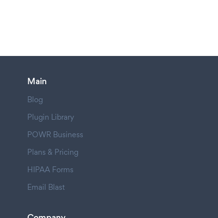
Main
Blog
Plugin Library
POWR Business
Plans & Pricing
HIPAA Forms
Email Blast
Company