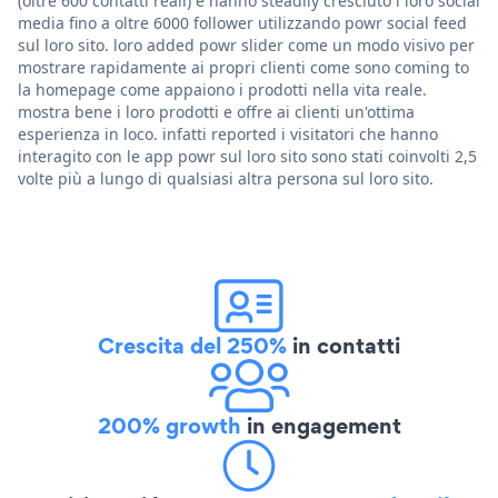
(oltre 600 contatti reali) e hanno steadily cresciuto i loro social
media fino a oltre 6000 follower utilizzando powr social feed
sul loro sito. loro added powr slider come un modo visivo per
mostrare rapidamente ai propri clienti come sono coming to
la homepage come appaiono i prodotti nella vita reale.
mostra bene i loro prodotti e offre ai clienti un'ottima
esperienza in loco. infatti reported i visitatori che hanno
interagito con le app powr sul loro sito sono stati coinvolti 2,5
volte più a lungo di qualsiasi altra persona sul loro sito.
Crescita del 250%
in contatti
200% growth
in engagement