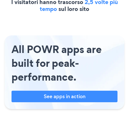
I visitatori hanno trascorso
2,5 volte più
tempo
sul loro sito
All POWR apps are
built for peak-
performance.
See apps in action