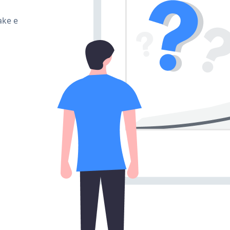
ake e