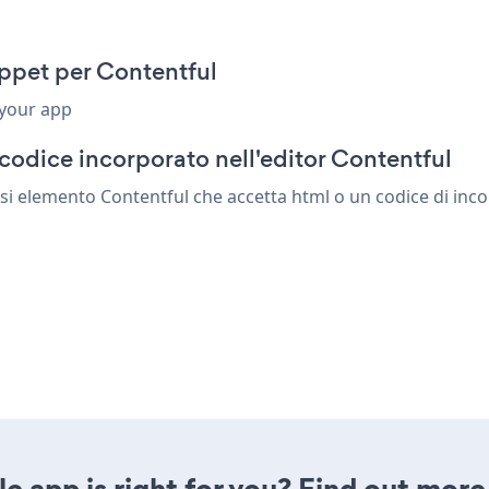
ippet per Contentful
 your app
codice incorporato nell'editor Contentful
si elemento Contentful che accetta html o un codice di incor
le app is right for you? Find out more