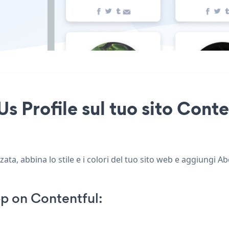
s Profile sul tuo sito Conte
ata, abbina lo stile e i colori del tuo sito web e aggiungi Ab
p on Contentful: