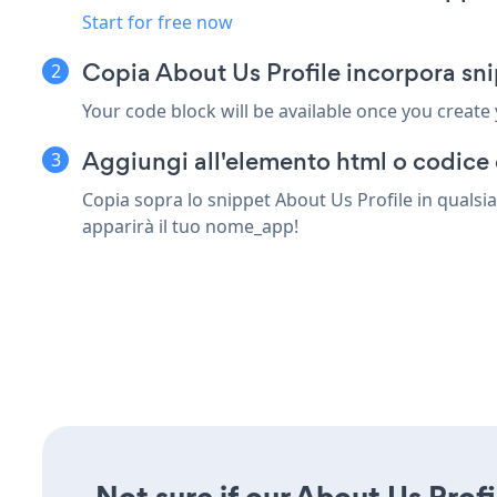
Start for free now
Copia About Us Profile incorpora sn
Your code block will be available once you create
Aggiungi all'elemento html o codice 
Copia sopra lo snippet About Us Profile in qualsia
apparirà il tuo nome_app!
Not sure if our About Us Profi