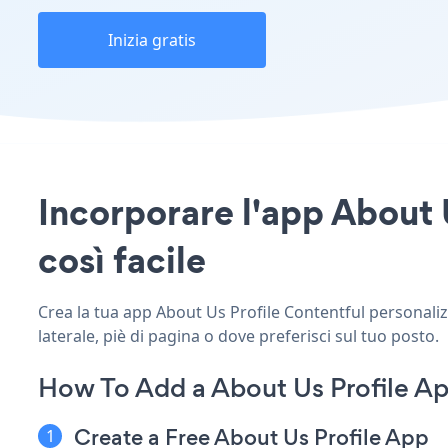
Inizia gratis
Incorporare l'app About U
così facile
Crea la tua app About Us Profile Contentful personalizz
laterale, piè di pagina o dove preferisci sul tuo posto.
How To Add a About Us Profile Ap
Create a Free About Us Profile App