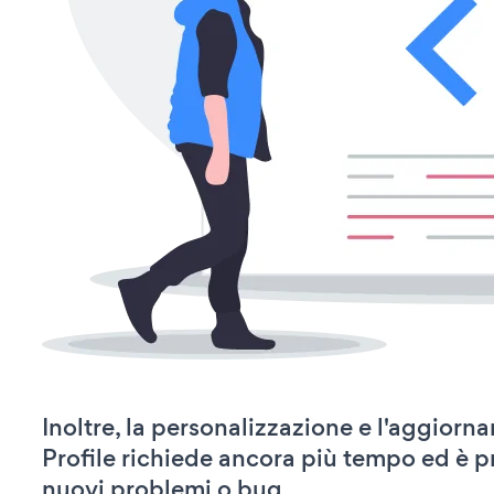
Inoltre, la personalizzazione e l'aggior
Profile richiede ancora più tempo ed è p
nuovi problemi o bug.