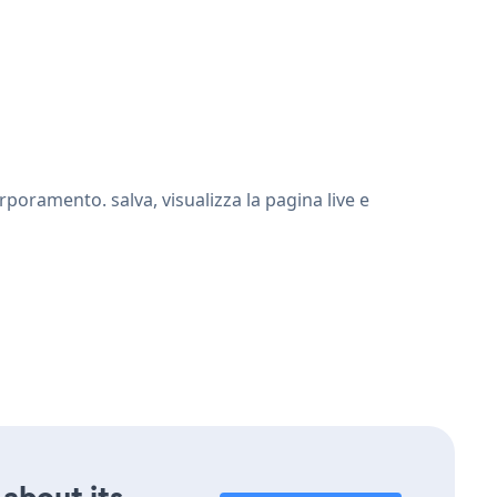
poramento. salva, visualizza la pagina live e
 about its