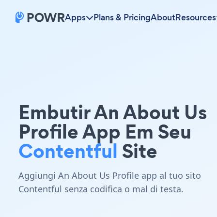
Apps
Plans & Pricing
About
Resources
Embutir An About Us
Profile App Em Seu
Contentful
Site
Aggiungi An About Us Profile app al tuo sito
Contentful senza codifica o mal di testa.