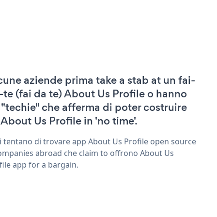
cune aziende prima take a stab at un fai-
-te (fai da te) About Us Profile o hanno
 "techie" che afferma di poter costruire
 About Us Profile in 'no time'.
ri tentano di trovare app About Us Profile open source
ompanies abroad che claim to offrono About Us
file app for a bargain.