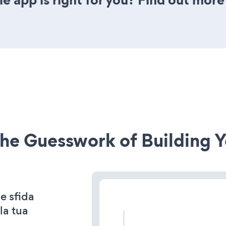
he Guesswork of Building Y
e sfida
la tua