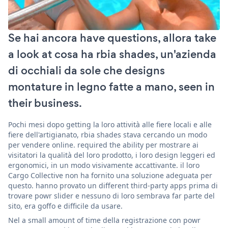
Se hai ancora have questions, allora take
a look at cosa ha rbia shades, un'azienda
di occhiali da sole che designs
montature in legno fatte a mano, seen in
their business.
Pochi mesi dopo getting la loro attività alle fiere locali e alle
fiere dell'artigianato, rbia shades stava cercando un modo
per vendere online. required the ability per mostrare ai
visitatori la qualità del loro prodotto, i loro design leggeri ed
ergonomici, in un modo visivamente accattivante. il loro
Cargo Collective non ha fornito una soluzione adeguata per
questo. hanno provato un different third-party apps prima di
trovare powr slider e nessuno di loro sembrava far parte del
sito, era goffo e difficile da usare.
Nel a small amount of time della registrazione con powr