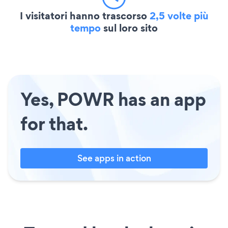
I visitatori hanno trascorso
2,5 volte più
tempo
sul loro sito
Yes, POWR has an app
for that.
See apps in action