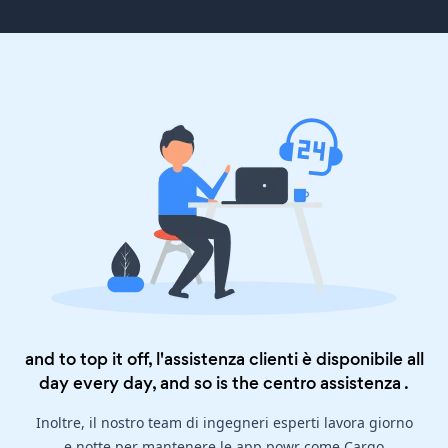
and to top it off, l'assistenza clienti è disponibile all
day every day, and so is the
centro assistenza
.
Inoltre, il nostro team di ingegneri esperti lavora giorno
e notte per mantenere le app powr come Cargo