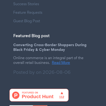
Success Stories
Feature Requests
Guest Blog Post
Featured Blog post
Converting Cross-Border Shoppers During
Black Friday & Cyber Monday
Online commerce is an integral part of the
overall retail business.
Read More
Posted by on
2026-08-06