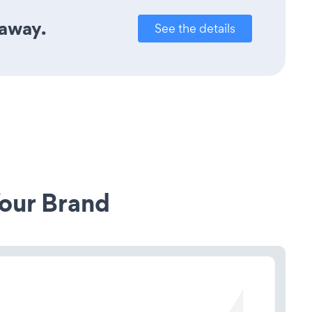
 away.
See the details
our Brand