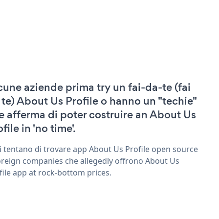
cune aziende prima try un fai-da-te (fai
 te) About Us Profile o hanno un "techie"
e afferma di poter costruire an About Us
file in 'no time'.
ri tentano di trovare app About Us Profile open source
oreign companies che allegedly offrono About Us
file app at rock-bottom prices.