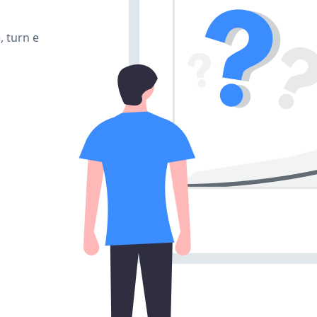
, turn e