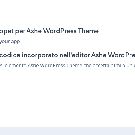
nippet per Ashe WordPress Theme
 your app
 codice incorporato nell'editor Ashe WordPr
iasi elemento Ashe WordPress Theme che accetta html o un co