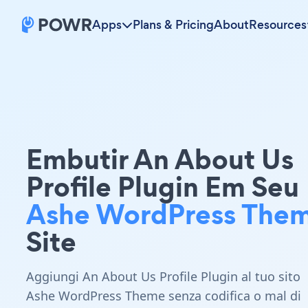
Apps
Plans & Pricing
About
Resources
Embutir An About Us
Profile Plugin Em Seu
Ashe WordPress The
Site
Aggiungi An About Us Profile Plugin al tuo sito
Ashe WordPress Theme senza codifica o mal di