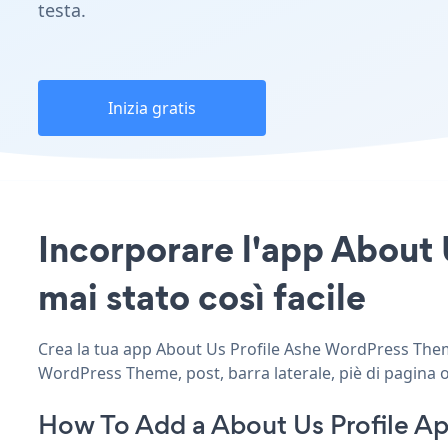
testa.
Inizia gratis
Incorporare l'app About 
mai stato così facile
Crea la tua app About Us Profile Ashe WordPress Theme 
WordPress Theme, post, barra laterale, piè di pagina o
How To Add a About Us Profile A