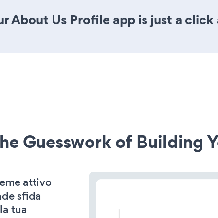
 About Us Profile app is just a click
he Guesswork of Building Y
heme attivo
nde sfida
la tua