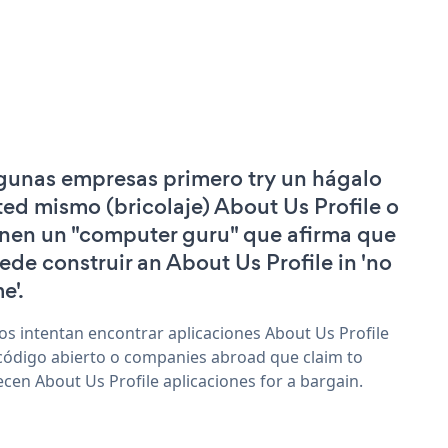
gunas empresas primero try un hágalo
ted mismo (bricolaje) About Us Profile o
enen un "computer guru" que afirma que
ede construir an About Us Profile in 'no
e'.
os intentan encontrar aplicaciones About Us Profile
código abierto o companies abroad que claim to
ecen About Us Profile aplicaciones for a bargain.