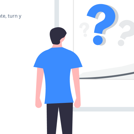
te, turn y