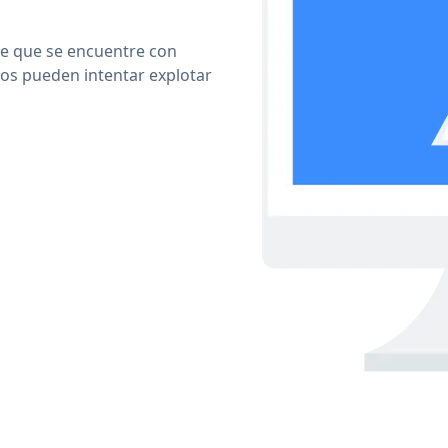
le que se encuentre con
cos pueden intentar explotar