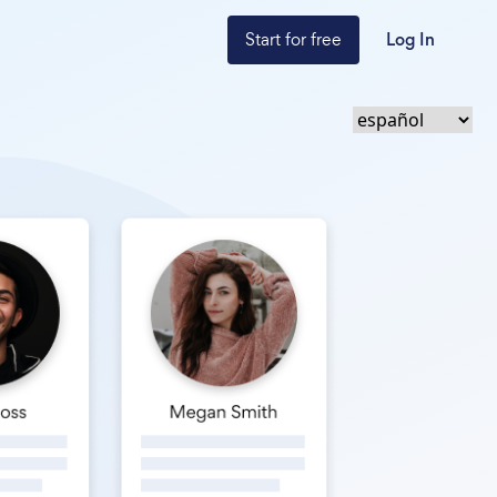
Start for free
Log In