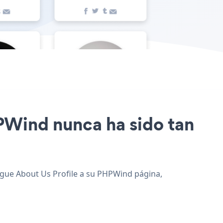
PHPWind nunca ha sido tan
regue About Us Profile a su PHPWind página,