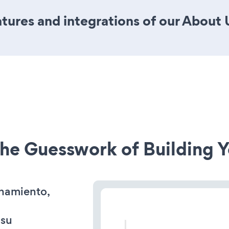
ures and integrations of our About U
he Guesswork of Building Y
onamiento,
 su