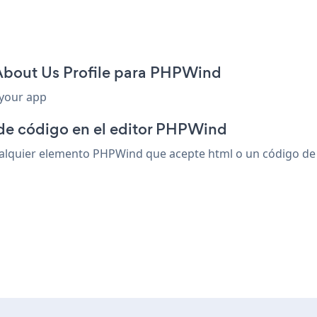
 About Us Profile para PHPWind
 your app
 de código en el editor PHPWind
lquier elemento PHPWind que acepte html o un código de in