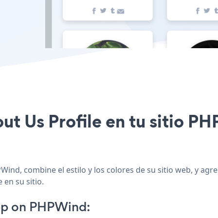
out Us Profile en tu sitio 
Wind, combine el estilo y los colores de su sitio web, y ag
 en su sitio.
App on PHPWind: