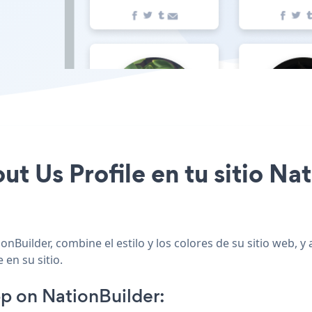
out Us Profile en tu sitio N
onBuilder, combine el estilo y los colores de su sitio web, 
 en su sitio.
p on NationBuilder: