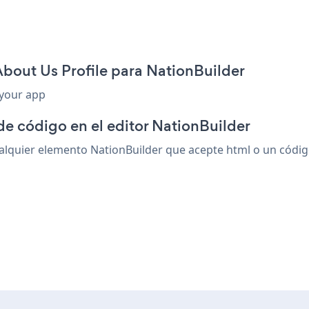
About Us Profile para NationBuilder
 your app
de código en el editor NationBuilder
lquier elemento NationBuilder que acepte html o un código 