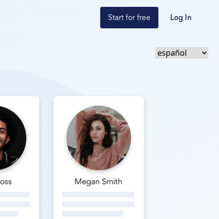
Start for free
Log In