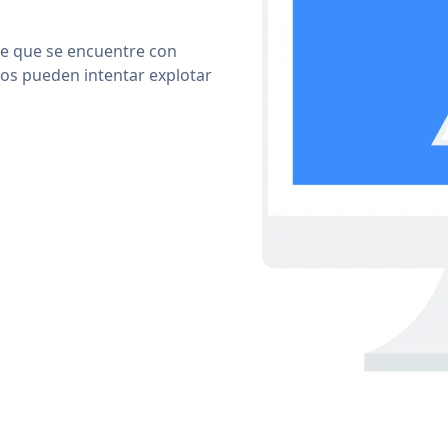
le que se encuentre con
cos pueden intentar explotar