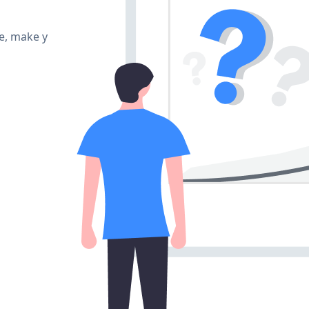
te, make y