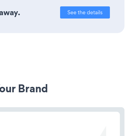
 away.
See the details
our Brand