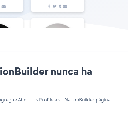
ationBuilder nunca ha
y agregue About Us Profile a su NationBuilder página,