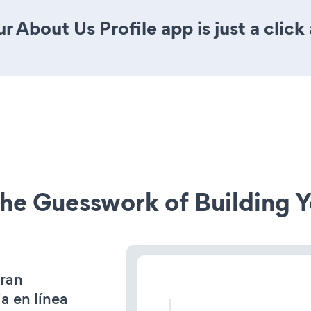
 About Us Profile app is just a click
he Guesswork of Building Y
gran
a en línea