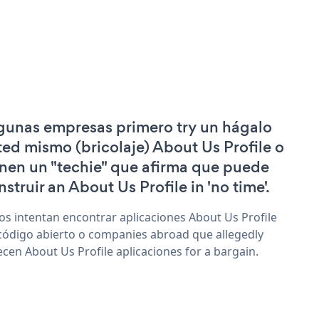
gunas empresas primero try un hágalo
ted mismo (bricolaje) About Us Profile o
enen un "techie" que afirma que puede
nstruir an About Us Profile in 'no time'.
os intentan encontrar aplicaciones About Us Profile
código abierto o companies abroad que allegedly
ecen About Us Profile aplicaciones for a bargain.