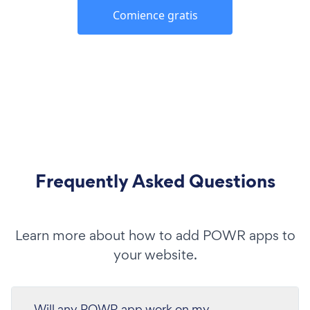
Comience gratis
Frequently Asked Questions
Learn more about how to add POWR apps to
your website.
Will any POWR app work on my