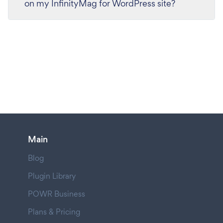
on my InfinityMag for WordPress site?
Main
Blog
Plugin Library
POWR Business
Plans & Pricing