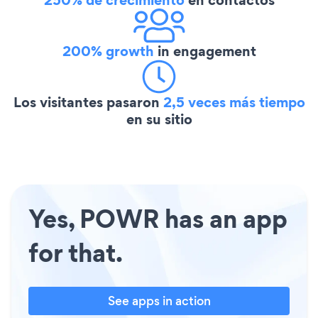
200% growth
in engagement
Los visitantes pasaron
2,5 veces más tiempo
en su sitio
Yes, POWR has an app
for that.
See apps in action