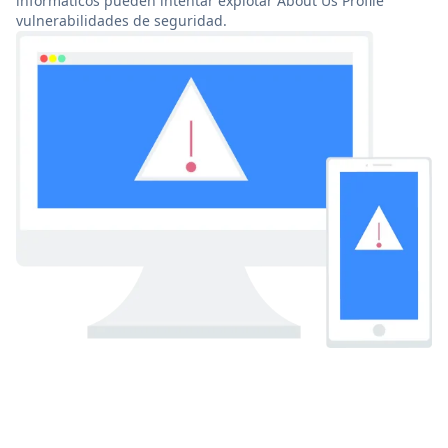
informáticos pueden intentar explotar About Us Profile
vulnerabilidades de seguridad.