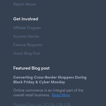
Report Abuse
Get Involved
Affiliate Program
Success Stories
Feature Requests
Guest Blog Post
Featured Blog post
Converting Cross-Border Shoppers During
Black Friday & Cyber Monday
Online commerce is an integral part of the
overall retail business.
Read More
Posted by on
2026-08-08